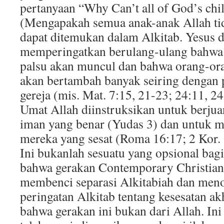
pertanyaan “Why Can’t all of God’s chi
(Mengapakah semua anak-anak Allah tid
dapat ditemukan dalam Alkitab. Yesus d
memperingatkan berulang-ulang bahwa
palsu akan muncul dan bahwa orang-or
akan bertambah banyak seiring denga
gereja (mis. Mat. 7:15, 21-23; 24:11, 24
Umat Allah diinstruksikan untuk berj
iman yang benar (Yudas 3) dan untuk 
mereka yang sesat (Roma 16:17; 2 Kor. 
Ini bukanlah sesuatu yang opsional bagi
bahwa gerakan Contemporary Christian
membenci separasi Alkitabiah dan meno
peringatan Alkitab tentang kesesatan ak
bahwa gerakan ini bukan dari Allah. Ini