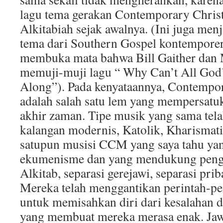
lagu tema gerakan Contemporary Christ
Alkitabiah sejak awalnya. (Ini juga menj
tema dari Southern Gospel kontemporer
membuka mata bahwa Bill Gaither dan 
memuji-muji lagu “ Why Can’t All God’
Along”). Pada kenyataannya, Contempo
adalah salah satu lem yang mempersat
akhir zaman. Tipe musik yang sama tela
kalangan modernis, Katolik, Kharismatik
satupun musisi CCM yang saya tahu ya
ekumenisme dan yang mendukung penga
Alkitab, separasi gerejawi, separasi priba
Mereka telah menggantikan perintah-pe
untuk memisahkan diri dari kesalahan d
yang membuat mereka merasa enak. Ja