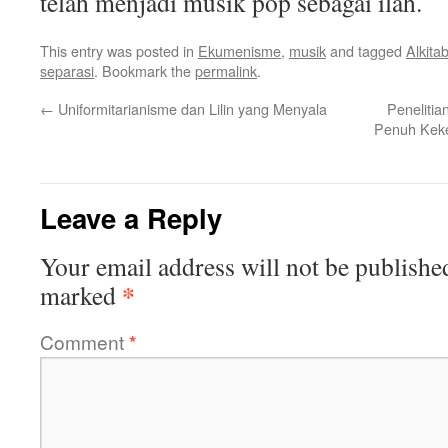
telah menjadi musik pop sebagai ilah.
This entry was posted in
Ekumenisme
,
musik
and tagged
Alkita
separasi
. Bookmark the
permalink
.
←
Uniformitarianisme dan Lilin yang Menyala
Peneliti
Penuh Keke
Leave a Reply
Your email address will not be publishe
*
marked
Comment
*