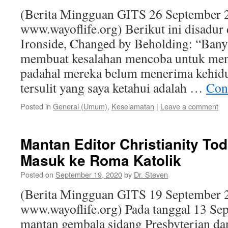
(Berita Mingguan GITS 26 September 
www.wayoflife.org) Berikut ini disadur
Ironside, Changed by Beholding: “Bany
membuat kesalahan mencoba untuk men
padahal mereka belum menerima kehidu
tersulit yang saya ketahui adalah …
Con
Posted in
General (Umum)
,
Keselamatan
|
Leave a comment
Mantan Editor Christianity To
Masuk ke Roma Katolik
Posted on
September 19, 2020
by
Dr. Steven
(Berita Mingguan GITS 19 September 
www.wayoflife.org) Pada tanggal 13 Sep
mantan gembala sidang Presbyterian da