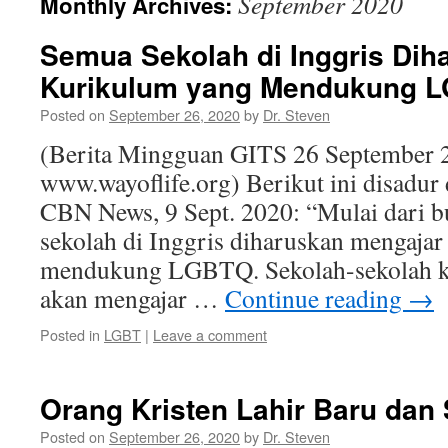
September 2020
Monthly Archives:
Semua Sekolah di Inggris Dih
Kurikulum yang Mendukung 
Posted on
September 26, 2020
by
Dr. Steven
(Berita Mingguan GITS 26 September 
www.wayoflife.org) Berikut ini disadur 
CBN News, 9 Sept. 2020: “Mulai dari bu
sekolah di Inggris diharuskan mengajar
mendukung LGBTQ. Sekolah-sekolah ke
akan mengajar …
Continue reading
→
Posted in
LGBT
|
Leave a comment
Orang Kristen Lahir Baru dan
Posted on
September 26, 2020
by
Dr. Steven