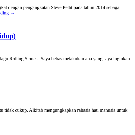
ngkat dengan pengangkatan Steve Pettit pada tahun 2014 sebagai
ading
→
idup)
 lagu Rolling Stones “Saya bebas melakukan apa yang saya inginkan
tu tidak cukup. Alkitab mengungkapkan rahasia hati manusia untuk