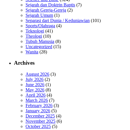
Sejarah dan Doktrin Baptis
(7)
Sejarah Gereja-Gereja
(2)
Sejarah Umum
(1)
Separasi dari Dunia / Keduniawian
(101)
Sports/Olahraga
(4)
Teknologi
(41)
Theologi
(10)
Tubuh Manusia
(8)
Uncategorized
(15)
Wanita
(28)
Archives
August 2026
(3)
July 2026
(2)
June 2026
(1)
May 2026
(8)
April 2026
(4)
March 2026
(7)
February 2026
(3)
January 2026
(5)
December 2025
(4)
November 2025
(6)
October 2025
(5)