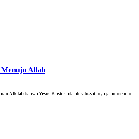
n Menuju Allah
jaran Alkitab bahwa Yesus Kristus adalah satu-satunya jalan menuju