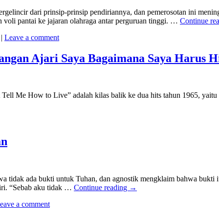
rgelincir dari prinsip-prinsip pendiriannya, dan pemerosotan ini meni
li pantai ke jajaran olahraga antar perguruan tinggi. …
Continue re
|
Leave a comment
Jangan Ajari Saya Bagaimana Saya Harus H
ll Me How to Live” adalah kilas balik ke dua hits tahun 1965, yaitu
an
a tidak ada bukti untuk Tuhan, dan agnostik mengklaim bahwa bukti i
iri. “Sebab aku tidak …
Continue reading
→
eave a comment