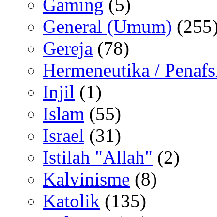
Gaming
(5)
General (Umum)
(255
Gereja
(78)
Hermeneutika / Penafs
Injil
(1)
Islam
(55)
Israel
(31)
Istilah "Allah"
(2)
Kalvinisme
(8)
Katolik
(135)