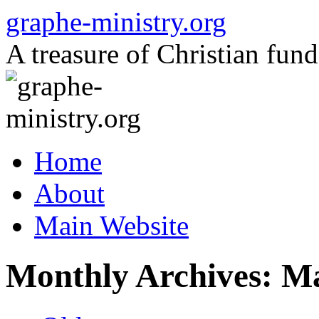
Skip
graphe-ministry.org
to
content
A treasure of Christian fund
Home
About
Main Website
Monthly Archives:
Ma