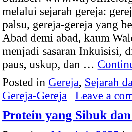
melalui sejarah gereja: gerej
palsu, gereja-gereja yang be
Abad demi abad, kaum Wald
menjadi sasaran Inkuisisi, 
paus, uskup, dan …
Contin
Posted in
Gereja
,
Sejarah d
Gereja-Gereja
|
Leave a co
Protein yang Sibuk dan