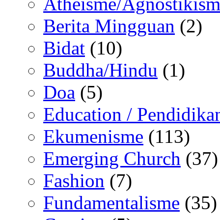
Atheisme/Agnostikism
Berita Mingguan
(2)
Bidat
(10)
Buddha/Hindu
(1)
Doa
(5)
Education / Pendidika
Ekumenisme
(113)
Emerging Church
(37)
Fashion
(7)
Fundamentalisme
(35)