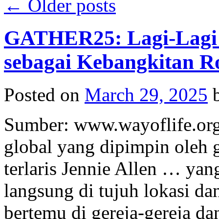
←
Older posts
GATHER25: Lagi-Lagi
sebagai Kebangkitan R
Posted on
March 29, 2025
Sumber: www.wayoflife.org
global yang dipimpin oleh 
terlaris Jennie Allen … y
langsung di tujuh lokasi da
bertemu di gereja-gereja