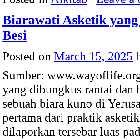
Biarawati Asketik yan
Besi
Posted on
March 15, 2025
Sumber: www.wayoflife.org
yang dibungkus rantai dan b
sebuah biara kuno di Yerusa
pertama dari praktik asketi
dilaporkan tersebar luas pa