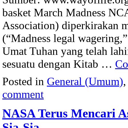
basket March Madness NCAA
Association) diperkirakan m
(“Madness legal wagering,”
Umat Tuhan yang telah lahi
sesuatu dengan Kitab …
Co
Posted in
General (Umum)
comment
NASA Terus Mencari A
Sia-Sia