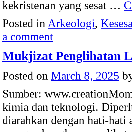
kekristenan yang sesat …
C
Posted in
Arkeologi
,
Keses
a comment
Mukjizat Penglihatan 
Posted on
March 8, 2025
b
Sumber: www.creationMome
kimia dan teknologi. Diper
diarahkan dengan hati-hati