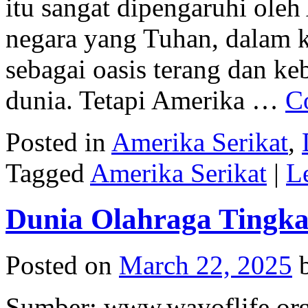
itu sangat dipengaruhi oleh
negara yang Tuhan, dalam k
sebagai oasis terang dan ke
dunia. Tetapi Amerika …
C
Posted in
Amerika Serikat
,
Tagged
Amerika Serikat
|
L
Dunia Olahraga Tingka
Posted on
March 22, 2025
Sumber: www.wayoflife.org