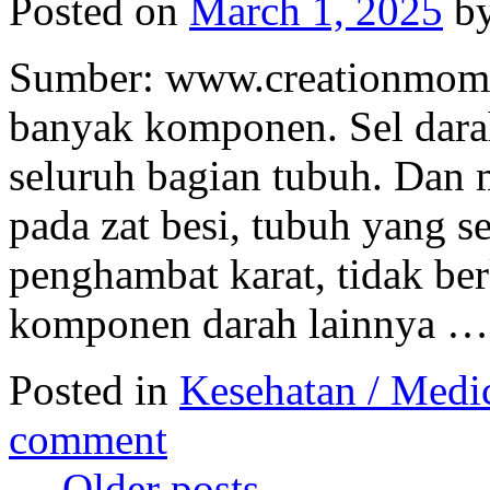
Posted on
March 1, 2025
b
Sumber: www.creationmomen
banyak komponen. Sel dar
seluruh bagian tubuh. Dan
pada zat besi, tubuh yang s
penghambat karat, tidak ber
komponen darah lainnya 
Posted in
Kesehatan / Medi
comment
←
Older posts