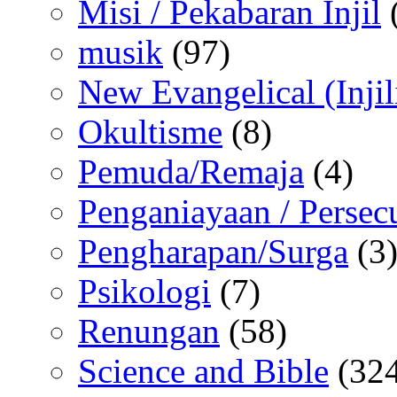
Misi / Pekabaran Injil
musik
(97)
New Evangelical (Injil
Okultisme
(8)
Pemuda/Remaja
(4)
Penganiayaan / Persec
Pengharapan/Surga
(3
Psikologi
(7)
Renungan
(58)
Science and Bible
(324