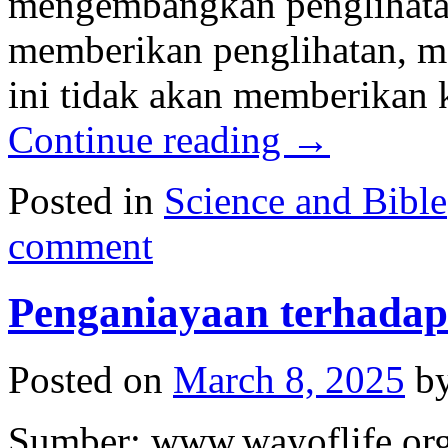
mengembangkan penglihatan
memberikan penglihatan, ma
ini tidak akan memberikan
Continue reading
→
Posted in
Science and Bible
comment
Penganiayaan terhada
Posted on
March 8, 2025
b
Sumber: www.wayoflife.org 