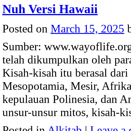
Nuh Versi Hawaii
Posted on
March 15, 2025
Sumber: www.wayoflife.org 
telah dikumpulkan oleh para
Kisah-kisah itu berasal dari
Mesopotamia, Mesir, Afrika,
kepulauan Polinesia, dan 
unsur-unsur mitos, kisah-
Posted in
Alkitab
|
Leave a