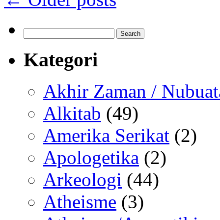
Search
for:
Kategori
Akhir Zaman / Nubuat
Alkitab
(49)
Amerika Serikat
(2)
Apologetika
(2)
Arkeologi
(44)
Atheisme
(3)