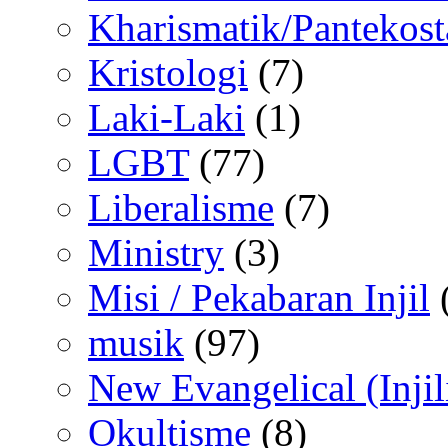
Kharismatik/Pantekost
Kristologi
(7)
Laki-Laki
(1)
LGBT
(77)
Liberalisme
(7)
Ministry
(3)
Misi / Pekabaran Injil
musik
(97)
New Evangelical (Injil
Okultisme
(8)