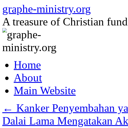
Skip
graphe-ministry.org
to
content
A treasure of Christian fund
Home
About
Main Website
←
Kanker Penyembahan y
Dalai Lama Mengatakan Ak