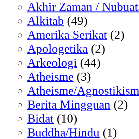
Akhir Zaman / Nubuat
Alkitab
(49)
Amerika Serikat
(2)
Apologetika
(2)
Arkeologi
(44)
Atheisme
(3)
Atheisme/Agnostikism
Berita Mingguan
(2)
Bidat
(10)
Buddha/Hindu
(1)