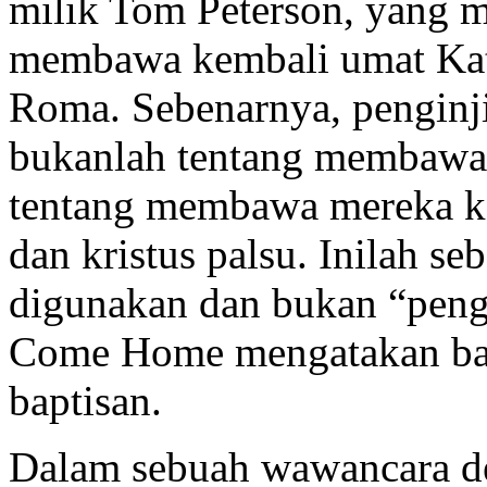
milik Tom Peterson, yang
membawa kembali umat Kat
Roma. Sebenarnya, penginji
bukanlah tentang membawa 
tentang membawa mereka ke
dan kristus palsu. Inilah se
digunakan dan bukan “pengi
Come Home mengatakan bah
baptisan.
Dalam sebuah wawancara den