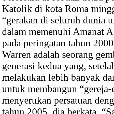
Katolik di kota Roma mingg
“gerakan di seluruh dunia 
dalam memenuhi Amanat A
pada peringatan tahun 2000
Warren adalah seorang gemb
generasi kedua yang, setel
melakukan lebih banyak dari
untuk membangun “gereja-es
menyerukan persatuan deng
tahun 2005, dia berkata, 