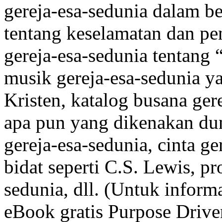
gereja-esa-sedunia dalam b
tentang keselamatan dan pen
gereja-esa-sedunia tentang
musik gereja-esa-sedunia 
Kristen, katalog busana ge
apa pun yang dikenakan dun
gereja-esa-sedunia, cinta ge
bidat seperti C.S. Lewis, p
sedunia, dll. (Untuk informas
eBook gratis Purpose Driven