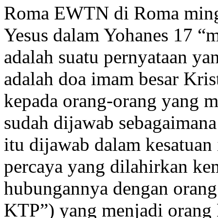
Roma EWTN di Roma mingg
Yesus dalam Yohanes 17 “m
adalah suatu pernyataan ya
adalah doa imam besar Kris
kepada orang-orang yang me
sudah dijawab sebagaimana
itu dijawab dalam kesatuan 
percaya yang dilahirkan ke
hubungannya dengan orang 
KTP”) yang menjadi orang 