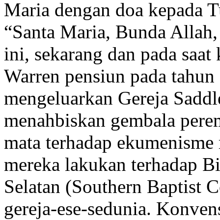
Maria dengan doa kepada Tu
“Santa Maria, Bunda Allah
ini, sekarang dan pada saat
Warren pensiun pada tahun 
mengeluarkan Gereja Saddl
menahbiskan gembala perem
mata terhadap ekumenisme r
mereka lakukan terhadap B
Selatan (Southern Baptist 
gereja-ese-sedunia. Konven