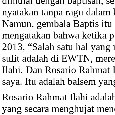
dimulai dengan baptisan, s
nyatakan tanpa ragu dalam 
Namun, gembala Baptis itu 
mengatakan bahwa ketika pu
2013, “Salah satu hal yan
sulit adalah di EWTN, mer
Ilahi. Dan Rosario Rahmat Il
saya. Itu adalah balsem ya
Rosario Rahmat Ilahi adala
yang secara menghujat me