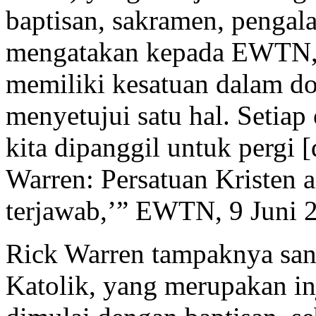
baptisan, sakramen, pengala
mengatakan kepada EWTN, “
memiliki kesatuan dalam dok
menyetujui satu hal. Setia
kita dipanggil untuk pergi 
Warren: Persatuan Kristen 
terjawab,’” EWTN, 9 Juni 
Rick Warren tampaknya sanga
Katolik, yang merupakan inj