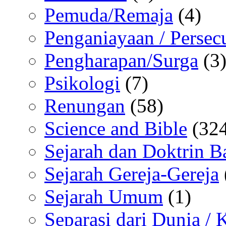
Pemuda/Remaja
(4)
Penganiayaan / Persec
Pengharapan/Surga
(3
Psikologi
(7)
Renungan
(58)
Science and Bible
(324
Sejarah dan Doktrin B
Sejarah Gereja-Gereja
Sejarah Umum
(1)
Separasi dari Dunia /