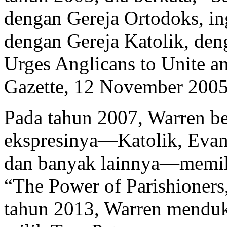
dengan Gereja Ortodoks, i
dengan Gereja Katolik, den
Urges Anglicans to Unite an
Gazette, 12 November 2005
Pada tahun 2007, Warren be
ekspresinya—Katolik, Evang
dan banyak lainnya—memilik
“The Power of Parishioners
tahun 2013, Warren mendu