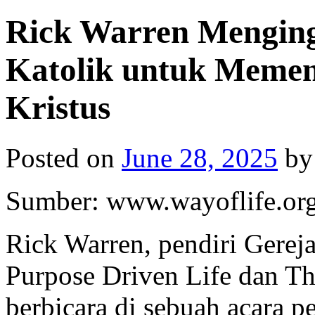
Rick Warren Mengin
Katolik untuk Meme
Kristus
Posted on
June 28, 2025
by
Sumber: www.wayoflife.or
Rick Warren, pendiri Gerej
Purpose Driven Life dan T
berbicara di sebuah acara 