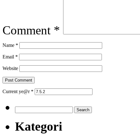
Comment
*
Name
*
Email
*
Website
Current ye@r
*
Search
for:
Kategori