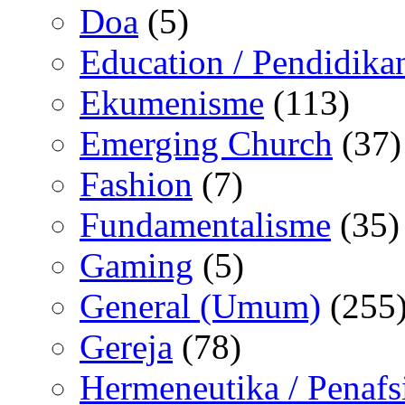
Doa
(5)
Education / Pendidika
Ekumenisme
(113)
Emerging Church
(37)
Fashion
(7)
Fundamentalisme
(35)
Gaming
(5)
General (Umum)
(255
Gereja
(78)
Hermeneutika / Penafs