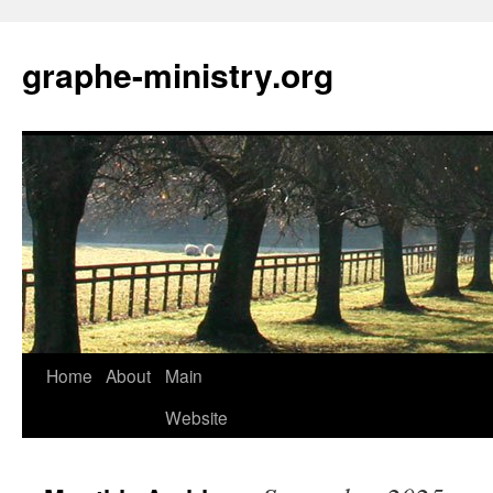
Skip
to
graphe-ministry.org
content
Home
About
Main
Website