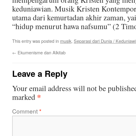
keduniawian. Musik Kristen Kontempo
utama dari kemurtadan akhir zaman, ya
“hidup menurut hawa nafsumu” (2 Timot
This entry was posted in
musik
,
Separasi dari Dunia / Keduniaw
←
Ekumenisme dan Alkitab
Leave a Reply
Your email address will not be publishe
*
marked
Comment
*