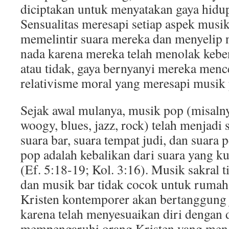
diciptakan untuk menyatakan gaya hidup
Sensualitas meresapi setiap aspek musi
memelintir suara mereka dan menyelip n
nada karena mereka telah menolak kebe
atau tidak, gaya bernyanyi mereka menc
relativisme moral yang meresapi musik
Sejak awal mulanya, musik pop (misaln
woogy, blues, jazz, rock) telah menjadi 
suara bar, suara tempat judi, dan suara 
pop adalah kebalikan dari suara yang ku
(Ef. 5:18-19; Kol. 3:16). Musik sakral t
dan musik bar tidak cocok untuk rumah
Kristen kontemporer akan bertanggung
karena telah menyesuaikan diri dengan 
mempengaruhi orang Kristen yang me