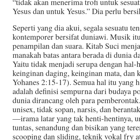
“tidak akan menerima trofi untuk sesuat
Yesus dan untuk Yesus.” Dia perlu bersik
Seperti yang dia akui, segala sesuatu t
kontemporer bersifat duniawi. Musik it
penampilan dan suara. Kitab Suci menj
manakah batas antara berada di dunia d
Yaitu tidak menjadi serupa dengan hal-h
keinginan daging, keinginan mata, dan
Yohanes 2:15-17). Semua hal itu yang ha
adalah definisi sempurna dari budaya p
dunia dirancang oleh para pemberontak.
unisex, tidak sopan, narsis, dan berant
—irama latar yang tak henti-hentinya, u
tuntas, senandung dan bisikan yang ter
scooping dan sliding, teknik vokal fry