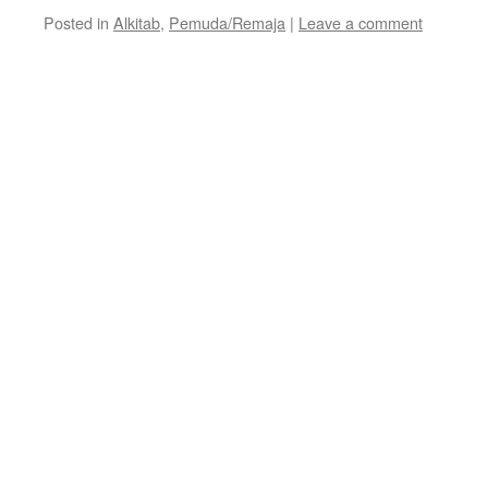
Posted in
Alkitab
,
Pemuda/Remaja
|
Leave a comment