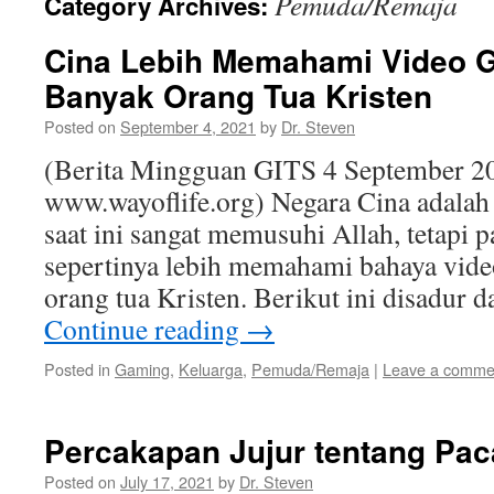
Pemuda/Remaja
Category Archives:
Cina Lebih Memahami Video 
Banyak Orang Tua Kristen
Posted on
September 4, 2021
by
Dr. Steven
(Berita Mingguan GITS 4 September 2
www.wayoflife.org) Negara Cina adalah n
saat ini sangat memusuhi Allah, tetapi 
sepertinya lebih memahami bahaya vide
orang tua Kristen. Berikut ini disadur 
Continue reading
→
Posted in
Gaming
,
Keluarga
,
Pemuda/Remaja
|
Leave a comme
Percakapan Jujur tentang Pa
Posted on
July 17, 2021
by
Dr. Steven