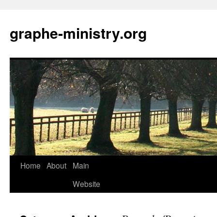
Skip
to
graphe-ministry.org
content
Home
About
Main
Website