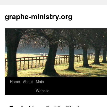
Skip
to
graphe-ministry.org
content
Home
About
Main
Website