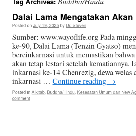
Buddha/Hindu
Tag Archives:
Dalai Lama Mengatakan Akan 
Posted on
July 19, 2025
by
Dr. Steven
Sumber: www.wayoflife.org Pada mingg
ke-90, Dalai Lama (Tenzin Gyatso) men
bereinkarnasi untuk memastikan bahwa 
akan tetap lestari setelah kematiannya. I
inkarnasi ke-14 Chenrezig, dewa welas 
inkarnasi …
Continue reading
→
Posted in
Alkitab
,
Buddha/Hindu
,
Kesesatan Umum dan New A
comment