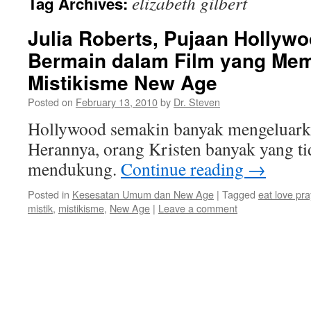
elizabeth gilbert
Tag Archives:
Julia Roberts, Pujaan Hollyw
Bermain dalam Film yang Me
Mistikisme New Age
Posted on
February 13, 2010
by
Dr. Steven
Hollywood semakin banyak mengeluarka
Herannya, orang Kristen banyak yang t
mendukung.
Continue reading
→
Posted in
Kesesatan Umum dan New Age
|
Tagged
eat love pra
mistik
,
mistikisme
,
New Age
|
Leave a comment