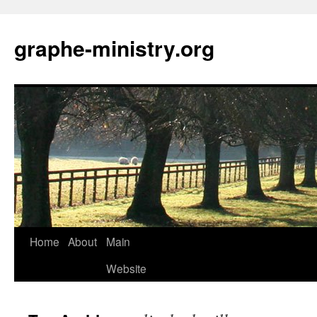
Skip
to
graphe-ministry.org
content
Home
About
Main
Website