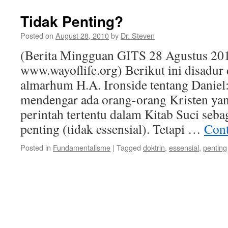
Tidak Penting?
Posted on
August 28, 2010
by
Dr. Steven
(Berita Mingguan GITS 28 Agustus 201
www.wayoflife.org) Berikut ini disadur
almarhum H.A. Ironside tentang Daniel:
mendengar ada orang-orang Kristen ya
perintah tertentu dalam Kitab Suci seba
penting (tidak essensial). Tetapi …
Cont
Posted in
Fundamentalisme
|
Tagged
doktrin
,
essensial
,
penting