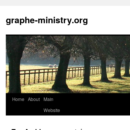
Skip
to
graphe-ministry.org
content
Home
About
Main
Website