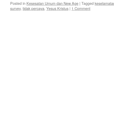
Posted in
Kesesatan Umum dan New Age
|
Tagged
keselamata
survey
,
tidak percaya
,
Yesus Kristus
|
1 Comment