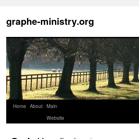
Skip
to
graphe-ministry.org
content
Home
About
Main
Website