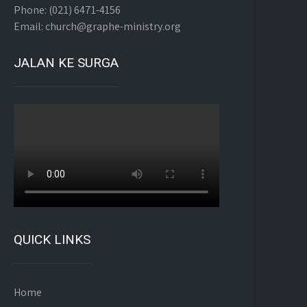
Phone: (021) 6471-4156
Email: church@graphe-ministry.org
JALAN KE SURGA
QUICK LINKS
Home