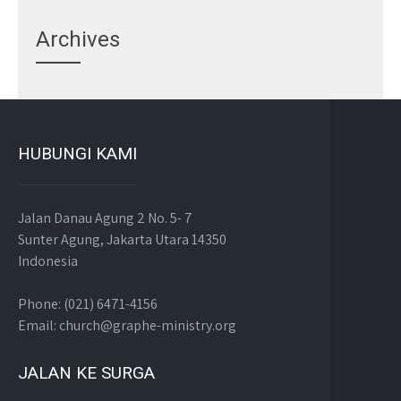
Archives
HUBUNGI KAMI
Jalan Danau Agung 2 No. 5- 7
Sunter Agung, Jakarta Utara 14350
Indonesia
Phone: (021) 6471-4156
Email: church@graphe-ministry.org
JALAN KE SURGA