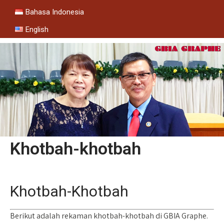
Bahasa Indonesia
English
Khotbah-khotbah
Khotbah-Khotbah
Berikut adalah rekaman khotbah-khotbah di GBIA Graphe.