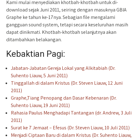
Kami mulai menyediakan khotbah-khotbah untuk di-
download sejak Juni 2011, seiring dengan masuknya GBIA
Graphe ke tahun ke-17nya. Sebagian file mengalami
gangguan sound system, tetapi secara keseluruhan masih
dapat dinikmati. Khotbah-khotbah selanjutnya akan
ditambahkan belakangan.
Kebaktian Pagi:
Jabatan-Jabatan Gereja Lokal yang Alkitabiah (Dr.
Suhento Liauw, 5 Juni 2011)
Tinggallah di dalam Kristus (Dr. Steven Liauw, 12 Juni
2011)
Graphe,Tiang Penopang dan Dasar Kebenaran (Dr.
Suhento Liauw, 19 Juni 2011)
Rahasia Paulus Menghadapi Tantangan (dr. Andrew, 3 Juli
2011)
Surat ke 7 Jemaat – Efesus (Dr. Steven Liauw, 10 Juli 2011)
Menjadi Ciptaan Baru di dalam Kristus (Dr. Suhento Liauw,