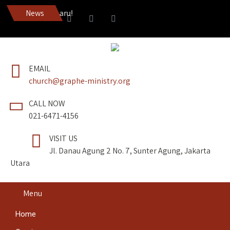
News
Dapatkan Pedang Roh e
EMAIL
church@graphe-ministry.org
CALL NOW
021-6471-4156
VISIT US
Jl. Danau Agung 2 No. 7, Sunter Agung, Jakarta
Utara
Menu
Home