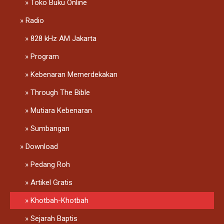
Toko Buku Online
Radio
828 kHz AM Jakarta
Program
Kebenaran Memerdekakan
Through The Bible
Mutiara Kebenaran
Sumbangan
Download
Pedang Roh
Artikel Gratis
Khotbah-Khotbah
Sejarah Baptis