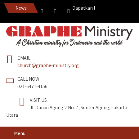
News
Dapatkan Pedang Roh edisi terbaru
EMAIL
church@graphe-ministry.org
CALL NOW
021-6471-4156
VISIT US
Jl. Danau Agung 2 No. 7, Sunter Agung, Jakarta
Utara
Menu