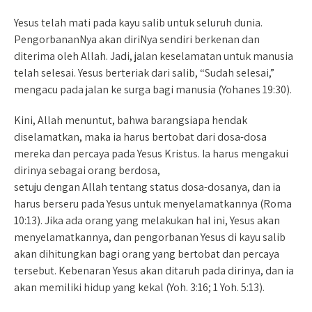
Yesus telah mati pada kayu salib untuk seluruh dunia.
PengorbananNya akan diriNya sendiri berkenan dan
diterima oleh Allah. Jadi, jalan keselamatan untuk manusia
telah selesai. Yesus berteriak dari salib, “Sudah selesai,”
mengacu pada jalan ke surga bagi manusia (Yohanes 19:30).
Kini, Allah menuntut, bahwa barangsiapa hendak
diselamatkan, maka ia harus bertobat dari dosa-dosa
mereka dan percaya pada Yesus Kristus. Ia harus mengakui
dirinya sebagai orang berdosa,
setuju dengan Allah tentang status dosa-dosanya, dan ia
harus berseru pada Yesus untuk menyelamatkannya (Roma
10:13). Jika ada orang yang melakukan hal ini, Yesus akan
menyelamatkannya, dan pengorbanan Yesus di kayu salib
akan dihitungkan bagi orang yang bertobat dan percaya
tersebut. Kebenaran Yesus akan ditaruh pada dirinya, dan ia
akan memiliki hidup yang kekal (Yoh. 3:16; 1 Yoh. 5:13).