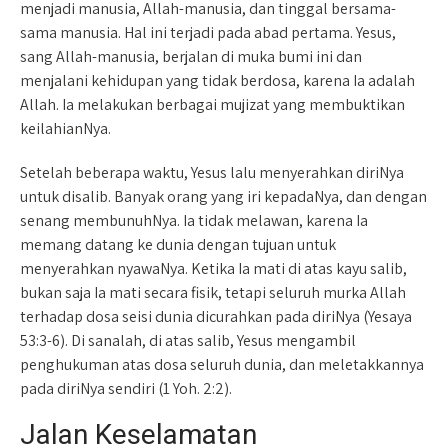
menjadi manusia, Allah-manusia, dan tinggal bersama-
sama manusia. Hal ini terjadi pada abad pertama. Yesus,
sang Allah-manusia, berjalan di muka bumi ini dan
menjalani kehidupan yang tidak berdosa, karena Ia adalah
Allah. Ia melakukan berbagai mujizat yang membuktikan
keilahianNya.
Setelah beberapa waktu, Yesus lalu menyerahkan diriNya
untuk disalib. Banyak orang yang iri kepadaNya, dan dengan
senang membunuhNya. Ia tidak melawan, karena Ia
memang datang ke dunia dengan tujuan untuk
menyerahkan nyawaNya. Ketika Ia mati di atas kayu salib,
bukan saja Ia mati secara fisik, tetapi seluruh murka Allah
terhadap dosa seisi dunia dicurahkan pada diriNya (Yesaya
53:3-6). Di sanalah, di atas salib, Yesus mengambil
penghukuman atas dosa seluruh dunia, dan meletakkannya
pada diriNya sendiri (1 Yoh. 2:2).
Jalan Keselamatan