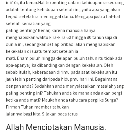
ini? Ya, itu benar.Hal terpenting dalam kehidupan seseorang
adalah tentang kehidupan setelah ini, yaitu apa yang akan
terjadi setelah ia meninggal dunia. Mengapa justru hal-hal
setelah kematian yang
paling penting? Benar, karena manusia hanya
menghabiskan waktu kira-kira 60 hingga 80 tahun saja di
dunia ini, sedangkan setiap pribadi akan menghabiskan
kekekalan di suatu tempat setelah ia
mati. Enam puluh hingga delapan puluh tahun itu tidak ada
apa-apanya jika dibandingkan dengan kekekalan. Oleh
sebab itulah, keberadaan dirimu pada saat kekekalan itu
jauh lebih penting daripada hidupmu hari ini. Bagaimana
dengan anda? Sudahkah anda menyelesaikan masalah yang
paling penting ini? Tahukah anda ke mana anda akan pergi
ketika anda mati? Maukah anda tahu cara pergi ke Surga?
Firman Tuhan memberitahukan
jalannya bagi kita. Silakan baca terus.
Allah Menciptakan Manusia,