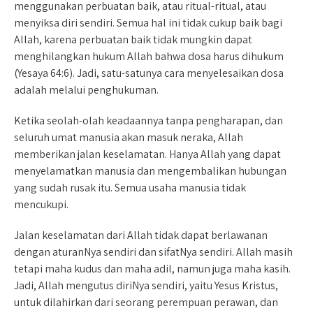
menggunakan perbuatan baik, atau ritual-ritual, atau
menyiksa diri sendiri. Semua hal ini tidak cukup baik bagi
Allah, karena perbuatan baik tidak mungkin dapat
menghilangkan hukum Allah bahwa dosa harus dihukum
(Yesaya 64:6). Jadi, satu-satunya cara menyelesaikan dosa
adalah melalui penghukuman.
Ketika seolah-olah keadaannya tanpa pengharapan, dan
seluruh umat manusia akan masuk neraka, Allah
memberikan jalan keselamatan. Hanya Allah yang dapat
menyelamatkan manusia dan mengembalikan hubungan
yang sudah rusak itu. Semua usaha manusia tidak
mencukupi.
Jalan keselamatan dari Allah tidak dapat berlawanan
dengan aturanNya sendiri dan sifatNya sendiri. Allah masih
tetapi maha kudus dan maha adil, namun juga maha kasih.
Jadi, Allah mengutus diriNya sendiri, yaitu Yesus Kristus,
untuk dilahirkan dari seorang perempuan perawan, dan