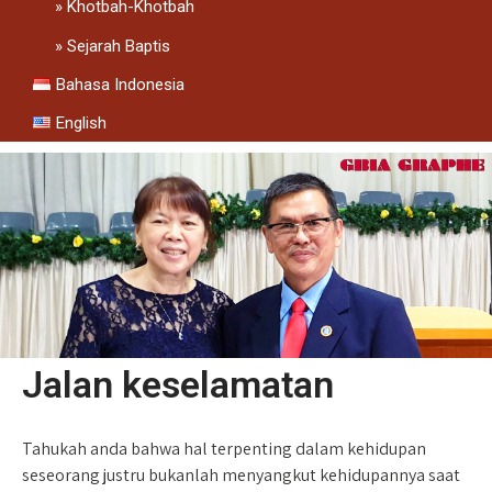
Khotbah-Khotbah
Sejarah Baptis
Bahasa Indonesia
English
Jalan keselamatan
Tahukah anda bahwa hal terpenting dalam kehidupan
seseorang justru bukanlah menyangkut kehidupannya saat