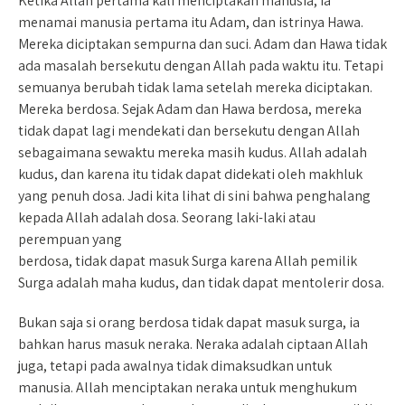
Ketika Allah pertama kali menciptakan manusia, Ia
menamai manusia pertama itu Adam, dan istrinya Hawa.
Mereka diciptakan sempurna dan suci. Adam dan Hawa tidak
ada masalah bersekutu dengan Allah pada waktu itu. Tetapi
semuanya berubah tidak lama setelah mereka diciptakan.
Mereka berdosa. Sejak Adam dan Hawa berdosa, mereka
tidak dapat lagi mendekati dan bersekutu dengan Allah
sebagaimana sewaktu mereka masih kudus. Allah adalah
kudus, dan karena itu tidak dapat didekati oleh makhluk
yang penuh dosa. Jadi kita lihat di sini bahwa penghalang
kepada Allah adalah dosa. Seorang laki-laki atau
perempuan yang
berdosa, tidak dapat masuk Surga karena Allah pemilik
Surga adalah maha kudus, dan tidak dapat mentolerir dosa.
Bukan saja si orang berdosa tidak dapat masuk surga, ia
bahkan harus masuk neraka. Neraka adalah ciptaan Allah
juga, tetapi pada awalnya tidak dimaksudkan untuk
manusia. Allah menciptakan neraka untuk menghukum