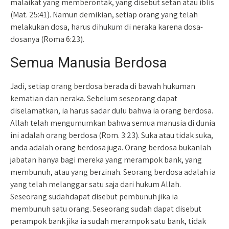
malaikat yang memberontak, yang disebut setan atau iblis
(Mat. 25:41). Namun demikian, setiap orang yang telah
melakukan dosa, harus dihukum di neraka karena dosa-
dosanya (Roma 6:23).
Semua Manusia Berdosa
Jadi, setiap orang berdosa berada di bawah hukuman
kematian dan neraka. Sebelum seseorang dapat
diselamatkan, ia harus sadar dulu bahwa ia orang berdosa.
Allah telah mengumumkan bahwa semua manusia di dunia
ini adalah orang berdosa (Rom. 3:23). Suka atau tidak suka,
anda adalah orang berdosa juga. Orang berdosa bukanlah
jabatan hanya bagi mereka yang merampok bank, yang
membunuh, atau yang berzinah. Seorang berdosa adalah ia
yang telah melanggar satu saja dari hukum Allah.
Seseorang sudahdapat disebut pembunuh jika ia
membunuh satu orang. Seseorang sudah dapat disebut
perampok bank jika ia sudah merampok satu bank, tidak