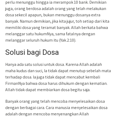
perlu menunggu hingga ia merampok 10 bank. Demikian
juga, orang berdosa adalah orang yang telah melakukan
dosa sekecil apapun, bukan menunggu dosanya extra
banyak. Namun demikian, jika kita jujur, toh setiap dari kita
memiliki dosa yang teramat banyak. Allah berkata bahwa
melanggar satu hukumNya, sama fatalnya dengan
melanggar seluruh hukum itu (Yak.2:10).
Solusi bagi Dosa
Hanya ada satu solusi untuk dosa. Karena Allah adalah
maha kudus dan suci, Ia tidak dapat menutup sebelah mata
terhadap dosa. Ia juga tidak dapat mencabut kembali
FirmanNya bahwa dosa harus dihukum dengan kematian.
Allah tidak dapat membiarkan dosa begitu saja.
Banyak orang yang telah mencoba menyelesaikan dosa
dengan berbagai cara. Cara manusia menyelesaikan dosa
adalah dengan mencoba menyenangkan Allah