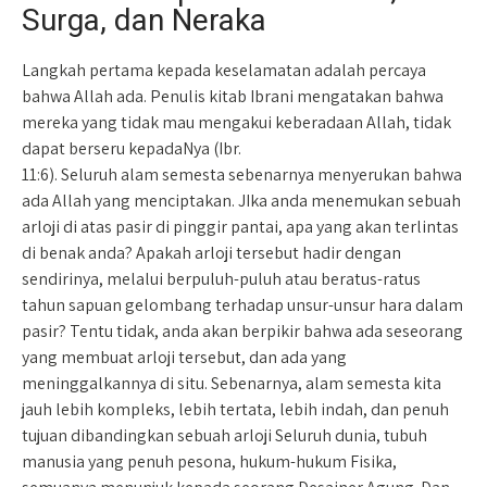
Surga, dan Neraka
Langkah pertama kepada keselamatan adalah percaya
bahwa Allah ada. Penulis kitab Ibrani mengatakan bahwa
mereka yang tidak mau mengakui keberadaan Allah, tidak
dapat berseru kepadaNya (Ibr.
11:6). Seluruh alam semesta sebenarnya menyerukan bahwa
ada Allah yang menciptakan. JIka anda menemukan sebuah
arloji di atas pasir di pinggir pantai, apa yang akan terlintas
di benak anda? Apakah arloji tersebut hadir dengan
sendirinya, melalui berpuluh-puluh atau beratus-ratus
tahun sapuan gelombang terhadap unsur-unsur hara dalam
pasir? Tentu tidak, anda akan berpikir bahwa ada seseorang
yang membuat arloji tersebut, dan ada yang
meninggalkannya di situ. Sebenarnya, alam semesta kita
jauh lebih kompleks, lebih tertata, lebih indah, dan penuh
tujuan dibandingkan sebuah arloji Seluruh dunia, tubuh
manusia yang penuh pesona, hukum-hukum Fisika,