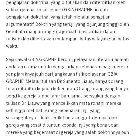
pengajaran doktrinal yang dituliskan dan diterbitkan oleh
sebuah jemaat lokal seperti GBIA GRAPHE adalah
pengajaran doktrinal yang telah melalui pengujian
argumentatif. Doktrin yang teruji, yang dijunjung tinggi oleh
Gembala maupun anggota jemaat dilestarikan dalam
tulisan dan diberitakan melampaui batas wilayah dan batas
waktu.
Sejak awal GBIA GRAPHE berdiri, pelayanan literatur adalah
andalan utama untuk mengajarkan kebenaran bagi mereka
yang jaraknya jauh dari jangkauan fisik pelayanan GBIA
GRAPHE. Melalui tulisan Dr. Suhento Liauw, banyak orang
telah dituntun kepada kebenaran. Orang-orang yang hanya
pergi ke gereja tanpa lahir baru amat bersyukur dengan
tulisan Dr. Liauw yang mencelikkan mata rohani mereka
sehingga melihat terang kebenaran Injil yang
sesungguhnya. Tidak sedikit pula anggota jemaat dari
gereja yang sesat dituntun kepada Injil yang benar, dan
mereka yang berjemaat di gereja yang salah doktrinnya pun