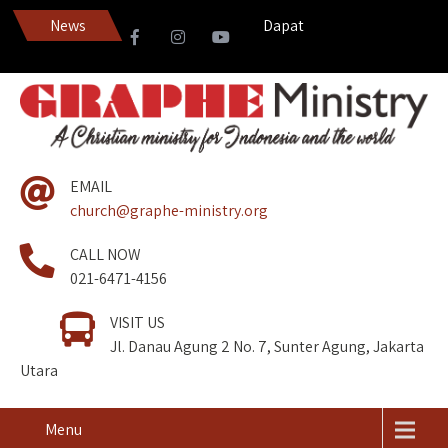
News
Dapatkan Pedang Roh edisi te
EMAIL
church@graphe-ministry.org
CALL NOW
021-6471-4156
VISIT US
Jl. Danau Agung 2 No. 7, Sunter Agung, Jakarta
Utara
Menu