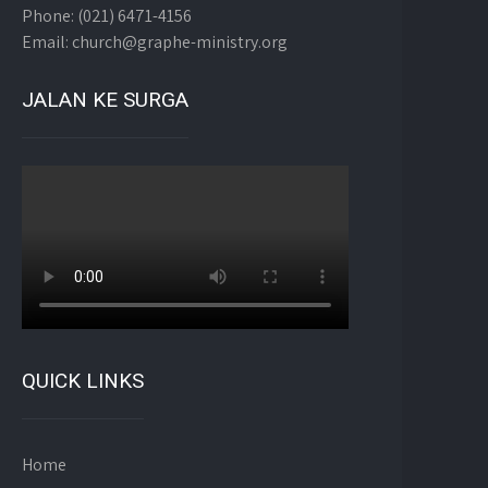
Phone: (021) 6471-4156
Email: church@graphe-ministry.org
JALAN KE SURGA
QUICK LINKS
Home