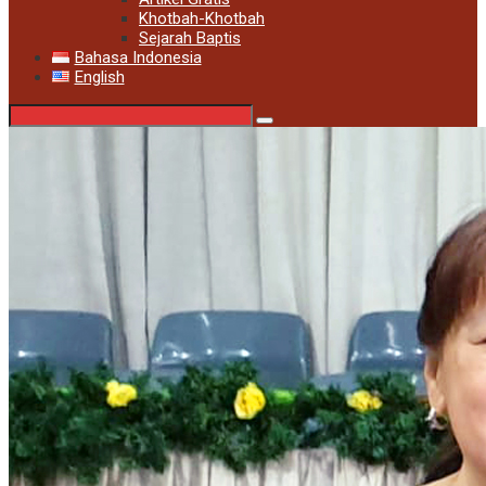
Khotbah-Khotbah
Sejarah Baptis
Bahasa Indonesia
English