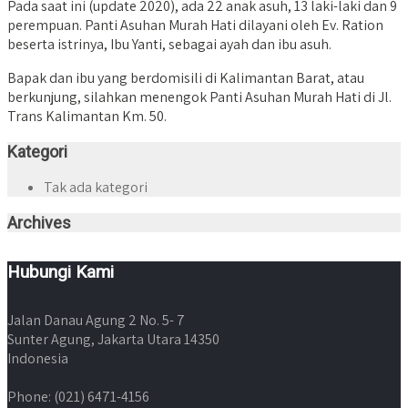
Pada saat ini (update 2020), ada 22 anak asuh, 13 laki-laki dan 9
perempuan. Panti Asuhan Murah Hati dilayani oleh Ev. Ration
beserta istrinya, Ibu Yanti, sebagai ayah dan ibu asuh.
Bapak dan ibu yang berdomisili di Kalimantan Barat, atau
berkunjung, silahkan menengok Panti Asuhan Murah Hati di Jl.
Trans Kalimantan Km. 50.
Kategori
Tak ada kategori
Archives
Hubungi Kami
Jalan Danau Agung 2 No. 5- 7
Sunter Agung, Jakarta Utara 14350
Indonesia
Phone: (021) 6471-4156