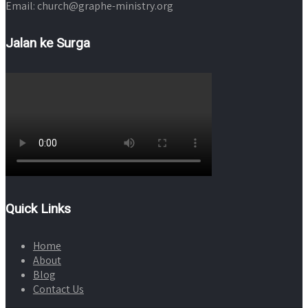
Email: church@graphe-ministry.org
Jalan ke Surga
Quick Links
Home
About
Blog
Contact Us