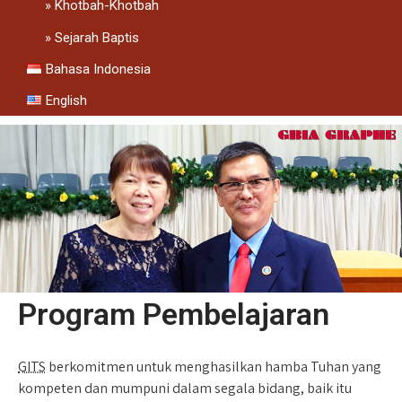
Khotbah-Khotbah
Sejarah Baptis
Bahasa Indonesia
English
Program Pembelajaran
GITS
berkomitmen untuk menghasilkan hamba Tuhan yang
kompeten dan mumpuni dalam segala bidang, baik itu