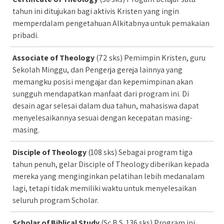
tahun ini ditujukan bagi aktivis Kristen yang ingin
memperdalam pengetahuan Alkitabnya untuk pemakaian
pribadi.
Associate of Theology
(72 sks) Pemimpin Kristen, guru
Sekolah Minggu, dan Pengerja gereja lainnya yang
memangku posisi mengajar dan kepemimpinan akan
sungguh mendapatkan manfaat dari program ini. Di
desain agar selesai dalam dua tahun, mahasiswa dapat
menyelesaikannya sesuai dengan kecepatan masing-
masing.
Disciple of Theology
(108 sks) Sebagai program tiga
tahun penuh, gelar Disciple of Theology diberikan kepada
mereka yang menginginkan pelatihan lebih medanalam
lagi, tetapi tidak memiliki waktu untuk menyelesaikan
seluruh program Scholar.
Scholar of Biblical Study
(Sc.B.S. 136 sks) Program ini