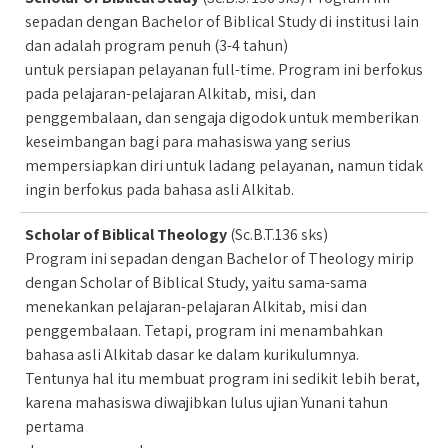
sepadan dengan Bachelor of Biblical Study di institusi lain
dan adalah program penuh (3-4 tahun)
untuk persiapan pelayanan full-time. Program ini berfokus
pada pelajaran-pelajaran Alkitab, misi, dan
penggembalaan, dan sengaja digodok untuk memberikan
keseimbangan bagi para mahasiswa yang serius
mempersiapkan diri untuk ladang pelayanan, namun tidak
ingin berfokus pada bahasa asli Alkitab.
Scholar of Biblical Theology
(Sc.B.T.136 sks)
Program ini sepadan dengan Bachelor of Theology mirip
dengan Scholar of Biblical Study, yaitu sama-sama
menekankan pelajaran-pelajaran Alkitab, misi dan
penggembalaan. Tetapi, program ini menambahkan
bahasa asli Alkitab dasar ke dalam kurikulumnya.
Tentunya hal itu membuat program ini sedikit lebih berat,
karena mahasiswa diwajibkan lulus ujian Yunani tahun
pertama