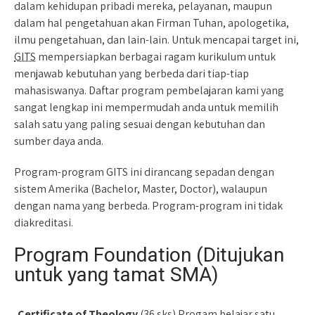
dalam kehidupan pribadi mereka, pelayanan, maupun
dalam hal pengetahuan akan Firman Tuhan, apologetika,
ilmu pengetahuan, dan lain-lain. Untuk mencapai target ini,
GITS
mempersiapkan berbagai ragam kurikulum untuk
menjawab kebutuhan yang berbeda dari tiap-tiap
mahasiswanya. Daftar program pembelajaran kami yang
sangat lengkap ini mempermudah anda untuk memilih
salah satu yang paling sesuai dengan kebutuhan dan
sumber daya anda.
Program-program GITS ini dirancang sepadan dengan
sistem Amerika (Bachelor, Master, Doctor), walaupun
dengan nama yang berbeda. Program-program ini tidak
diakreditasi.
Program Foundation (Ditujukan
untuk yang tamat SMA)
Certificate of Theology
(36 sks) Progam belajar satu