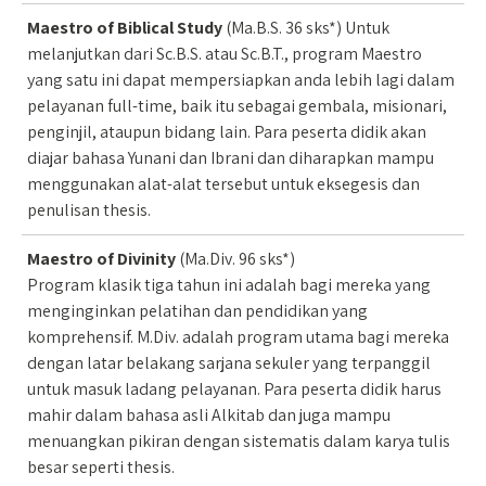
Maestro of Biblical Study
(Ma.B.S. 36 sks*) Untuk
melanjutkan dari Sc.B.S. atau Sc.B.T., program Maestro
yang satu ini dapat mempersiapkan anda lebih lagi dalam
pelayanan full-time, baik itu sebagai gembala, misionari,
penginjil, ataupun bidang lain. Para peserta didik akan
diajar bahasa Yunani dan Ibrani dan diharapkan mampu
menggunakan alat-alat tersebut untuk eksegesis dan
penulisan thesis.
Maestro of Divinity
(Ma.Div. 96 sks*)
Program klasik tiga tahun ini adalah bagi mereka yang
menginginkan pelatihan dan pendidikan yang
komprehensif. M.Div. adalah program utama bagi mereka
dengan latar belakang sarjana sekuler yang terpanggil
untuk masuk ladang pelayanan. Para peserta didik harus
mahir dalam bahasa asli Alkitab dan juga mampu
menuangkan pikiran dengan sistematis dalam karya tulis
besar seperti thesis.