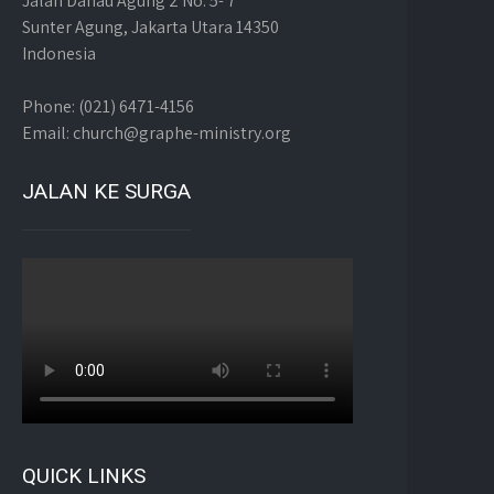
Jalan Danau Agung 2 No. 5- 7
Sunter Agung, Jakarta Utara 14350
Indonesia
Phone: (021) 6471-4156
Email: church@graphe-ministry.org
JALAN KE SURGA
QUICK LINKS