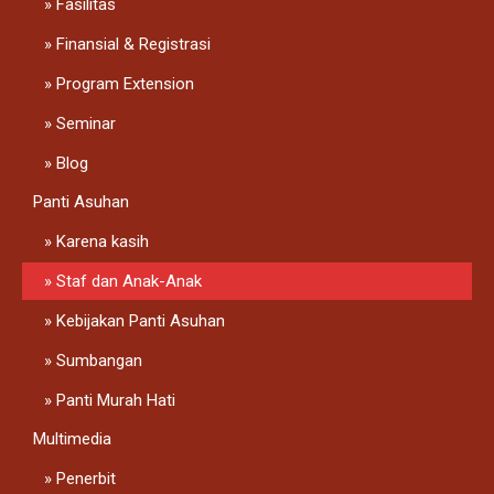
Fasilitas
Finansial & Registrasi
Program Extension
Seminar
Blog
Panti Asuhan
Karena kasih
Staf dan Anak-Anak
Kebijakan Panti Asuhan
Sumbangan
Panti Murah Hati
Multimedia
Penerbit