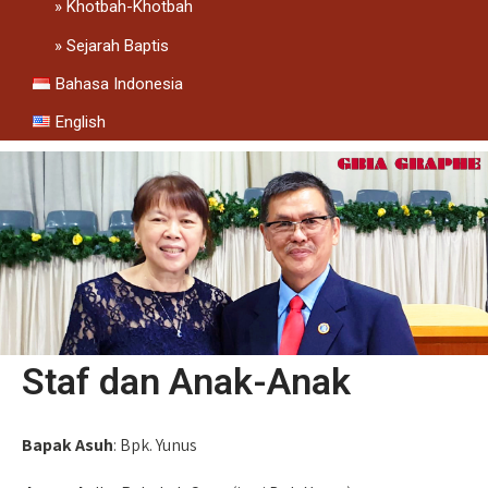
Khotbah-Khotbah
Sejarah Baptis
Bahasa Indonesia
English
Staf dan Anak-Anak
Bapak Asuh
: Bpk. Yunus