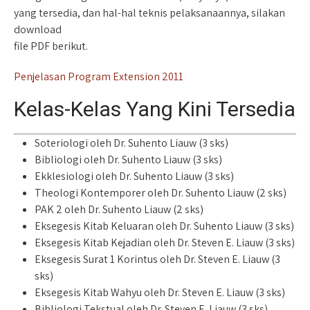
yang tersedia, dan hal-hal teknis pelaksanaannya, silakan
download
file PDF berikut.
Penjelasan Program Extension 2011
Kelas-Kelas Yang Kini Tersedia
Soteriologi oleh Dr. Suhento Liauw (3 sks)
Bibliologi oleh Dr. Suhento Liauw (3 sks)
Ekklesiologi oleh Dr. Suhento Liauw (3 sks)
Theologi Kontemporer oleh Dr. Suhento Liauw (2 sks)
PAK 2 oleh Dr. Suhento Liauw (2 sks)
Eksegesis Kitab Keluaran oleh Dr. Suhento Liauw (3 sks)
Eksegesis Kitab Kejadian oleh Dr. Steven E. Liauw (3 sks)
Eksegesis Surat 1 Korintus oleh Dr. Steven E. Liauw (3
sks)
Eksegesis Kitab Wahyu oleh Dr. Steven E. Liauw (3 sks)
Bibliologi Tekstual oleh Dr. Steven E. Liauw (3 sks)