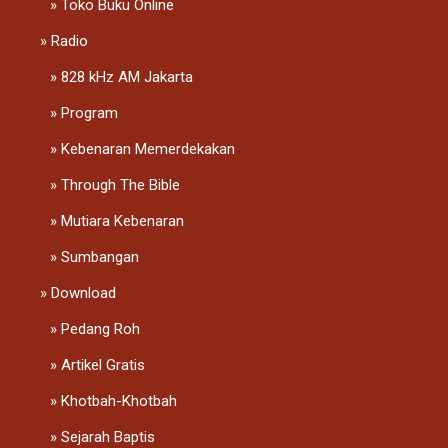
Toko Buku Online
Radio
828 kHz AM Jakarta
Program
Kebenaran Memerdekakan
Through The Bible
Mutiara Kebenaran
Sumbangan
Download
Pedang Roh
Artikel Gratis
Khotbah-Khotbah
Sejarah Baptis