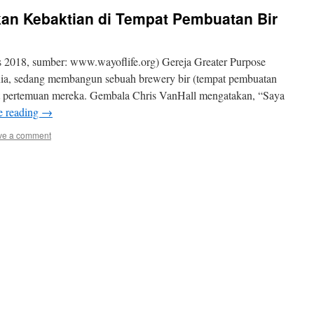
Akan Kebaktian di Tempat Pembuatan Bir
 2018, sumber: www.wayoflife.org) Gereja Greater Purpose
nia, sedang membangun sebuah brewery bir (tempat pembuatan
at pertemuan mereka. Gembala Chris VanHall mengatakan, “Saya
e reading
→
ve a comment