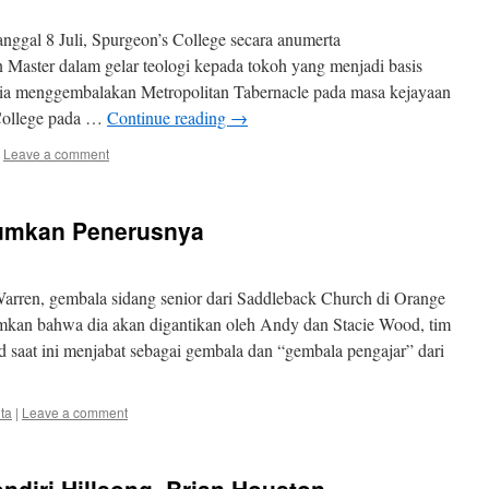
ggal 8 Juli, Spurgeon’s College secara anumerta
Master dalam gelar teologi kepada tokoh yang menjadi basis
ia menggembalakan Metropolitan Tabernacle pada masa kejayaan
 College pada …
Continue reading
→
Leave a comment
umkan Penerusnya
rren, gembala sidang senior dari Saddleback Church di Orange
mkan bahwa dia akan digantikan oleh Andy dan Stacie Wood, tim
 saat ini menjabat sebagai gembala dan “gembala pengajar” dari
ta
|
Leave a comment