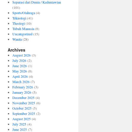
Separasi dari Dunia / Keduniawian
(101)
Sports/Olahraga
(4)
Teknologi
(41)
Theologi
(10)
Tubuh Manusia
(8)
Uncategorized
(15)
Wanita
(28)
Archives
August 2026
(3)
July 2026
(2)
June 2026
(1)
May 2026
(8)
April 2026
(4)
March 2026
(7)
February 2026
(3)
January 2026
(5)
December 2025
(4)
November 2025
(6)
October 2025
(5)
September 2025
(2)
August 2025
(4)
July 2025
(4)
June 2025
(7)