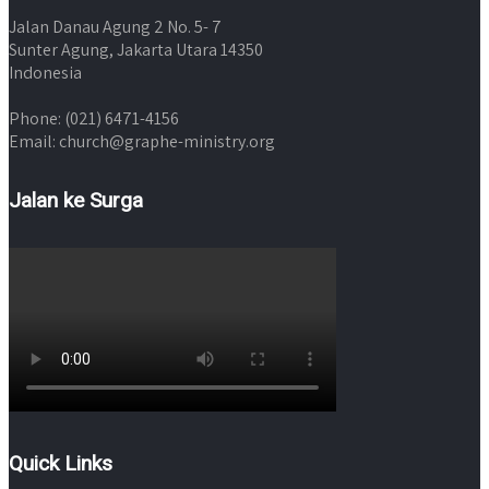
Jalan Danau Agung 2 No. 5- 7
Sunter Agung, Jakarta Utara 14350
Indonesia
Phone: (021) 6471-4156
Email: church@graphe-ministry.org
Jalan ke Surga
Quick Links