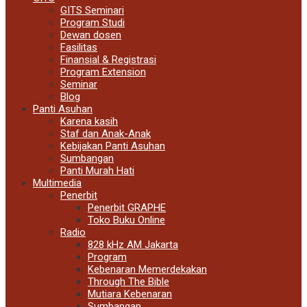
GITS Seminari
Program Studi
Dewan dosen
Fasilitas
Finansial & Registrasi
Program Extension
Seminar
Blog
Panti Asuhan
Karena kasih
Staf dan Anak-Anak
Kebijakan Panti Asuhan
Sumbangan
Panti Murah Hati
Multimedia
Penerbit
Penerbit GRAPHE
Toko Buku Online
Radio
828 kHz AM Jakarta
Program
Kebenaran Memerdekakan
Through The Bible
Mutiara Kebenaran
Sumbangan