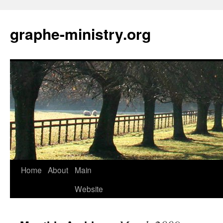
Skip
to
graphe-ministry.org
content
Home
About
Main
Website