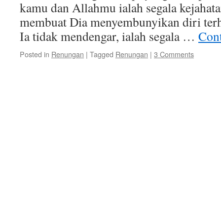
kamu dan Allahmu ialah segala kejahat
membuat Dia menyembunyikan diri ter
Ia tidak mendengar, ialah segala …
Cont
Posted in
Renungan
|
Tagged
Renungan
|
3 Comments