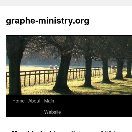
Skip
to
graphe-ministry.org
content
Home
About
Main
Website