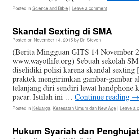
Posted in
Science and Bible
|
Leave a comment
Skandal Sexting di SMA
Posted on
November 14, 2015
by
Dr. Steven
(Berita Mingguan GITS 14 November 2
www.wayoflife.org) Sebuah sekolah SM
diselidiki polisi karena skandal sexting 
praktek mengirimkan gambar-gambar al
telanjang diri sendiri lewat handphone 
pacar. Istilah ini …
Continue reading
Posted in
Keluarga
,
Kesesatan Umum dan New Age
|
Leave a 
Hukum Syariah dan Penghuja