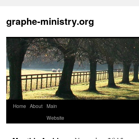
Skip
to
graphe-ministry.org
content
Home
About
Main
Website