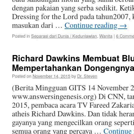
dengan pakaian yang serba sedikit. Ket
Dressing for the Lord pada tahun2007,
masukan dari …
Continue reading
→
Posted in
Separasi dari Dunia / Keduniawian
,
Wanita
|
6 Comme
Richard Dawkins Membuat Blu
Mempertahankan Dongengny
Posted on
November 14, 2015
by
Dr. Steven
(Berita Mingguan GITS 14 November 2
www.answersingenesis.org) Di CNN, ta
2015, pembaca acara TV Fareed Zakari
atheis Richard Dawkins. Dan tidak hera
gayanya yang mengecilkan orang seperti
semua orang yang percaya …
Continue