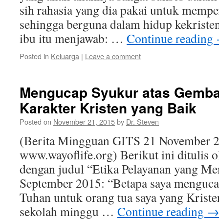
sih rahasia yang dia pakai untuk mempe
sehingga berguna dalam hidup kekriste
ibu itu menjawab: …
Continue reading
Posted in
Keluarga
|
Leave a comment
Mengucap Syukur atas Gemba
Karakter Kristen yang Baik
Posted on
November 21, 2015
by
Dr. Steven
(Berita Mingguan GITS 21 November 2
www.wayoflife.org) Berikut ini ditulis 
dengan judul “Etika Pelayanan yang Me
September 2015: “Betapa saya menguca
Tuhan untuk orang tua saya yang Kriste
sekolah minggu …
Continue reading