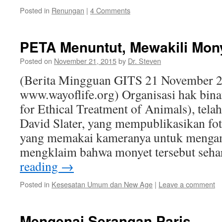
Posted in
Renungan
|
4 Comments
PETA Menuntut, Mewakili Mony
Posted on
November 21, 2015
by
Dr. Steven
(Berita Mingguan GITS 21 November 2
www.wayoflife.org) Organisasi hak bin
for Ethical Treatment of Animals), tela
David Slater, yang mempublikasikan fo
yang memakai kameranya untuk mengam
mengklaim bahwa monyet tersebut seh
reading
→
Posted in
Kesesatan Umum dan New Age
|
Leave a comment
Mengenai Serangan Paris