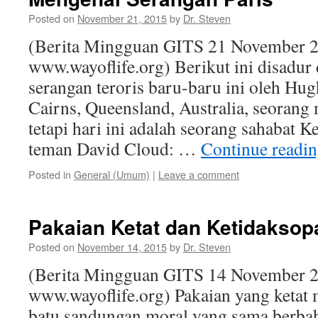
Posted on
November 21, 2015
by
Dr. Steven
(Berita Mingguan GITS 21 November 2
www.wayoflife.org) Berikut ini disadur 
serangan teroris baru-baru ini oleh Hug
Cairns, Queensland, Australia, seorang
tetapi hari ini adalah seorang sahabat K
teman David Cloud: …
Continue readi
Posted in
General (Umum)
|
Leave a comment
Pakaian Ketat dan Ketidakso
Posted on
November 14, 2015
by
Dr. Steven
(Berita Mingguan GITS 14 November 2
www.wayoflife.org) Pakaian yang ketat
batu sandungan moral yang sama berbaha