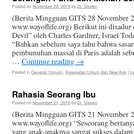
Posted on
November 28, 2015
by
Dr. Steven
(Berita Mingguan GITS 28 November 2
www.wayoflife.org) Berikut ini disadur 
Devil” oleh Charles Gardner, Israel Tod
“Bahkan sebelum saya tahu bahwa sasar
pembunuhan massal di Paris adalah seb
…
Continue reading
→
Posted in
General (Umum)
,
Kesesatan Umum dan New Age
|
L
Rahasia Seorang Ibu
Posted on
November 21, 2015
by
Dr. Steven
(Berita Mingguan GITS 21 November 2
www.wayoflife.org) “Seseorang bertany
yang anak-anaknya sangat sukses dalam