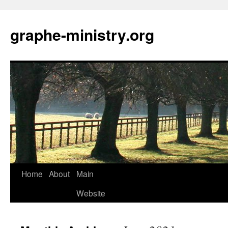
Skip
to
graphe-ministry.org
content
Home
About
Main
Website