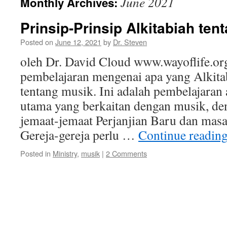
June 2021
Monthly Archives:
Prinsip-Prinsip Alkitabiah ten
Posted on
June 12, 2021
by
Dr. Steven
oleh Dr. David Cloud www.wayoflife.org
pembelajaran mengenai apa yang Alkita
tentang musik. Ini adalah pembelajaran 
utama yang berkaitan dengan musik, den
jemaat-jemaat Perjanjian Baru dan mas
Gereja-gereja perlu …
Continue readin
Posted in
Ministry
,
musik
|
2 Comments