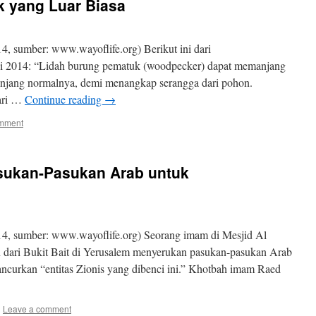
 yang Luar Biasa
, sumber: www.wayoflife.org) Berikut ini dari
 2014: “Lidah burung pematuk (woodpecker) dapat memanjang
 panjang normalnya, demi menangkap serangga dari pohon.
dari …
Continue reading
→
omment
ukan-Pasukan Arab untuk
4, sumber: www.wayoflife.org) Seorang imam di Mesjid Al
an dari Bukit Bait di Yerusalem menyerukan pasukan-pasukan Arab
ncurkan “entitas Zionis yang dibenci ini.” Khotbah imam Raed
|
Leave a comment