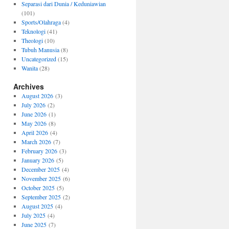
Separasi dari Dunia / Keduniawian
(101)
Sports/Olahraga
(4)
Teknologi
(41)
Theologi
(10)
Tubuh Manusia
(8)
Uncategorized
(15)
Wanita
(28)
Archives
August 2026
(3)
July 2026
(2)
June 2026
(1)
May 2026
(8)
April 2026
(4)
March 2026
(7)
February 2026
(3)
January 2026
(5)
December 2025
(4)
November 2025
(6)
October 2025
(5)
September 2025
(2)
August 2025
(4)
July 2025
(4)
June 2025
(7)