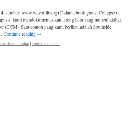
, sumber: www.wayoflife.org) Dalam ebook gratis, Collapse of
ists, kami mendokumentasikan lereng licin yang muncul akibat
r (CCM). Satu contoh yang kami berikan adalah Southside
 …
Continue reading
→
unia / Keduniawian
|
Leave a comment