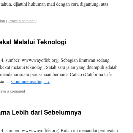
tahun, dijatuhi hukuman mati dengan cara digantung, atas
ion
|
Leave a comment
kal Melalui Teknologi
4, sumber: www.wayoflife.org) Sebagian ilmuwan sedang
kekal melalui teknologi. Salah satu jalan yang ditempuh adalah
ndanai suatu perusahaan bernama Calico (California Life
sia …
Continue reading
→
ave a comment
rsama Lebih dari Sebelumnya
, sumber: www.wayoflife.org) Bulan ini menandai peringatan