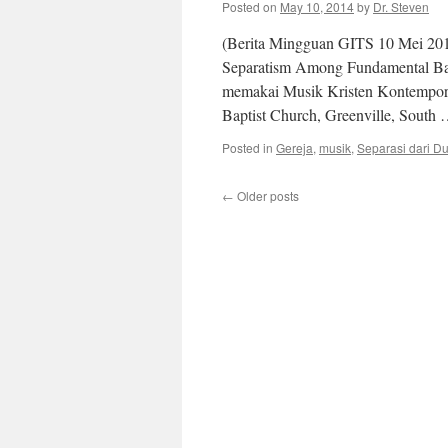
Posted on
May 10, 2014
by
Dr. Steven
(Berita Mingguan GITS 10 Mei 2014
Separatism Among Fundamental Bapt
memakai Musik Kristen Kontempore
Baptist Church, Greenville, South
Posted in
Gereja
,
musik
,
Separasi dari D
←
Older posts