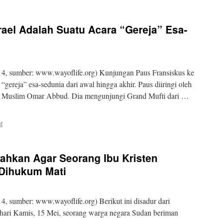
ael Adalah Suatu Acara “Gereja” Esa-
4, sumber: www.wayoflife.org) Kunjungan Paus Fransiskus ke
 “gereja” esa-sedunia dari awal hingga akhir. Paus diiringi oleh
 Muslim Omar Abbud. Dia mengunjungi Grand Mufti dari …
t
ahkan Agar Seorang Ibu Kristen
Dihukum Mati
, sumber: www.wayoflife.org) Berikut ini disadur dari
 hari Kamis, 15 Mei, seorang warga negara Sudan beriman