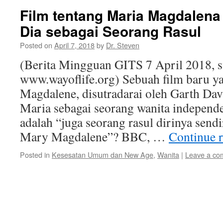
Film tentang Maria Magdale
Dia sebagai Seorang Rasul
Posted on
April 7, 2018
by
Dr. Steven
(Berita Mingguan GITS 7 April 2018, 
www.wayoflife.org) Sebuah film baru y
Magdalene, disutradarai oleh Garth D
Maria sebagai seorang wanita independ
adalah “juga seorang rasul dirinya sen
Mary Magdalene”? BBC, …
Continue 
Posted in
Kesesatan Umum dan New Age
,
Wanita
|
Leave a co