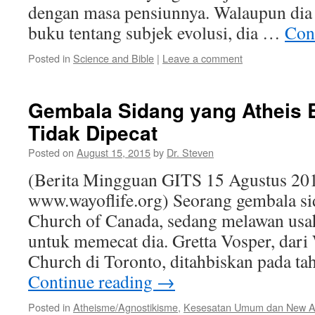
dengan masa pensiunnya. Walaupun dia
buku tentang subjek evolusi, dia …
Con
Posted in
Science and Bible
|
Leave a comment
Gembala Sidang yang Atheis 
Tidak Dipecat
Posted on
August 15, 2015
by
Dr. Steven
(Berita Mingguan GITS 15 Agustus 201
www.wayoflife.org) Seorang gembala sid
Church of Canada, sedang melawan usah
untuk memecat dia. Gretta Vosper, dari 
Church di Toronto, ditahbiskan pada ta
Continue reading
→
Posted in
Atheisme/Agnostikisme
,
Kesesatan Umum dan New 