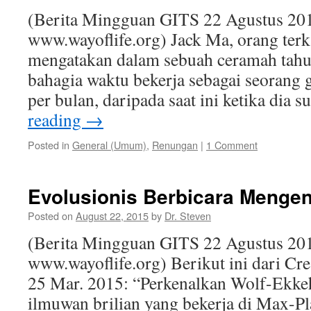
(Berita Mingguan GITS 22 Agustus 201
www.wayoflife.org) Jack Ma, orang terk
mengatakan dalam sebuah ceramah tahun
bahagia waktu bekerja sebagai seorang 
per bulan, daripada saat ini ketika dia
reading
→
Posted in
General (Umum)
,
Renungan
|
1 Comment
Evolusionis Berbicara Mengen
Posted on
August 22, 2015
by
Dr. Steven
(Berita Mingguan GITS 22 Agustus 201
www.wayoflife.org) Berikut ini dari C
25 Mar. 2015: “Perkenalkan Wolf-Ekke
ilmuwan brilian yang bekerja di Max-Pl