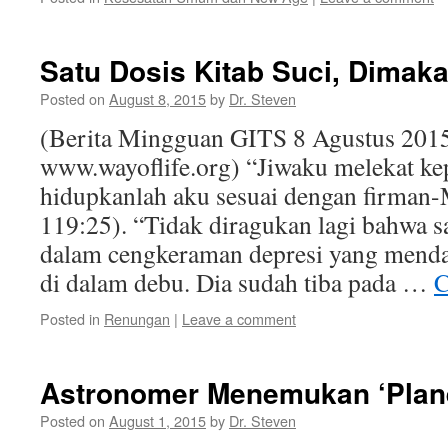
Satu Dosis Kitab Suci, Dimak
Posted on
August 8, 2015
by
Dr. Steven
(Berita Mingguan GITS 8 Agustus 2015
www.wayoflife.org) “Jiwaku melekat ke
hidupkanlah aku sesuai dengan firma
119:25). “Tidak diragukan lagi bahwa
dalam cengkeraman depresi yang menda
di dalam debu. Dia sudah tiba pada …
C
Posted in
Renungan
|
Leave a comment
Astronomer Menemukan ‘Plan
Posted on
August 1, 2015
by
Dr. Steven