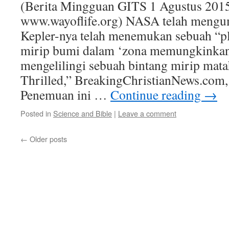
(Berita Mingguan GITS 1 Agustus 2015
www.wayoflife.org) NASA telah meng
Kepler-nya telah menemukan sebuah “p
mirip bumi dalam ‘zona memungkinkan
mengelilingi sebuah bintang mirip mat
Thrilled,” BreakingChristianNews.com, 
Penemuan ini …
Continue reading
→
Posted in
Science and Bible
|
Leave a comment
←
Older posts