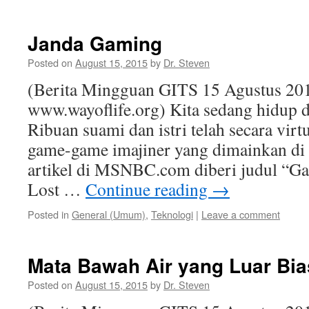
Janda Gaming
Posted on
August 15, 2015
by
Dr. Steven
(Berita Mingguan GITS 15 Agustus 201
www.wayoflife.org) Kita sedang hidup 
Ribuan suami dan istri telah secara virt
game-game imajiner yang dimainkan di
artikel di MSNBC.com diberi judul “
Lost …
Continue reading
→
Posted in
General (Umum)
,
Teknologi
|
Leave a comment
Mata Bawah Air yang Luar Bia
Posted on
August 15, 2015
by
Dr. Steven