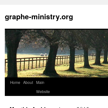
Skip
to
graphe-ministry.org
content
Home
About
Main
Website