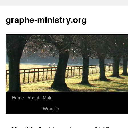
Skip
to
graphe-ministry.org
content
Home
About
Main
Website