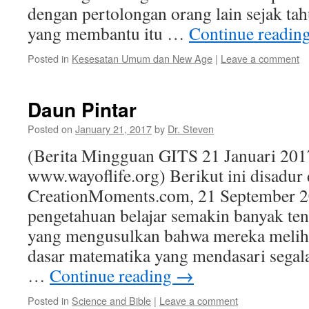
dengan pertolongan orang lain sejak ta
yang membantu itu …
Continue readin
Posted in
Kesesatan Umum dan New Age
|
Leave a comment
Daun Pintar
Posted on
January 21, 2017
by
Dr. Steven
(Berita Mingguan GITS 21 Januari 201
www.wayoflife.org) Berikut ini disadur 
CreationMoments.com, 21 September 2
pengetahuan belajar semakin banyak ten
yang mengusulkan bahwa mereka meliha
dasar matematika yang mendasari segala 
…
Continue reading
→
Posted in
Science and Bible
|
Leave a comment