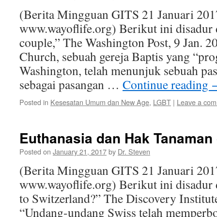
(Berita Mingguan GITS 21 Januari 201
www.wayoflife.org) Berikut ini disadur 
couple,” The Washington Post, 9 Jan. 2
Church, sebuah gereja Baptis yang “prog
Washington, telah menunjuk sebuah pa
sebagai pasangan …
Continue reading
Posted in
Kesesatan Umum dan New Age
,
LGBT
|
Leave a co
Euthanasia dan Hak Tanaman d
Posted on
January 21, 2017
by
Dr. Steven
(Berita Mingguan GITS 21 Januari 201
www.wayoflife.org) Berikut ini disadu
to Switzerland?” The Discovery Institut
“Undang-undang Swiss telah memperbo