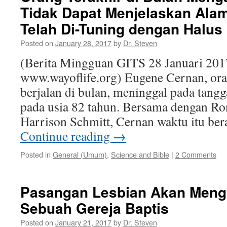
Tidak Dapat Menjelaskan Ala
Telah Di-Tuning dengan Halus
Posted on
January 28, 2017
by
Dr. Steven
(Berita Mingguan GITS 28 Januari 201
www.wayoflife.org) Eugene Cernan, ora
berjalan di bulan, meninggal pada tangg
pada usia 82 tahun. Bersama dengan Ro
Harrison Schmitt, Cernan waktu itu ber
Continue reading
→
Posted in
General (Umum)
,
Science and Bible
|
2 Comments
Pasangan Lesbian Akan Men
Sebuah Gereja Baptis
Posted on
January 21, 2017
by
Dr. Steven