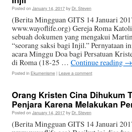
Posted on
January 14, 2017
by
Dr. Steven
(Berita Mingguan GITS 14 Januari 201
www.wayoflife.org) Gereja Roma Katoli
sebuah dokumen yang mengakui Martin
“seorang saksi bagi Injil.” Pernyataan i
acara Minggu Doa bagi Persatuan Krist
di Roma (18-25 …
Continue reading
Posted in
Ekumenisme
|
Leave a comment
Orang Kristen Cina Dihukum 
Penjara Karena Melakukan Pe
Posted on
January 14, 2017
by
Dr. Steven
(Berita Mingguan GITS 14 Januari 201