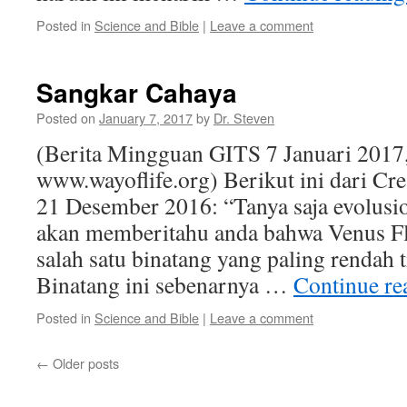
Posted in
Science and Bible
|
Leave a comment
Sangkar Cahaya
Posted on
January 7, 2017
by
Dr. Steven
(Berita Mingguan GITS 7 Januari 2017
www.wayoflife.org) Berikut ini dari C
21 Desember 2016: “Tanya saja evolusi
akan memberitahu anda bahwa Venus Fl
salah satu binatang yang paling rendah t
Binatang ini sebenarnya …
Continue r
Posted in
Science and Bible
|
Leave a comment
←
Older posts