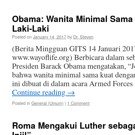
Obama: Wanita Minimal Sama
Laki-Laki
Posted on
January 14, 2017
by
Dr. Steven
(Berita Mingguan GITS 14 Januari 201
www.wayoflife.org) Berbicara dalam seb
Presiden Barack Obama mengatakan, “Jo
bahwa wanita minimal sama kuat dengan
ini dibuat di dalam acara Armed Force
Continue reading
→
Posted in
General (Umum)
|
1 Comment
Roma Mengakui Luther sebaga
Injil”