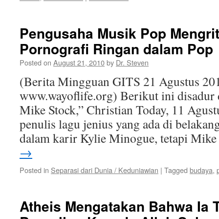
Pengusaha Musik Pop Mengrit
Pornografi Ringan dalam Pop
Posted on
August 21, 2010
by
Dr. Steven
(Berita Mingguan GITS 21 Agustus 201
www.wayoflife.org) Berikut ini disadur
Mike Stock,” Christian Today, 11 Agust
penulis lagu jenius yang ada di belakan
dalam karir Kylie Minogue, tetapi Mik
→
Posted in
Separasi dari Dunia / Keduniawian
|
Tagged
budaya
,
Atheis Mengatakan Bahwa Ia 