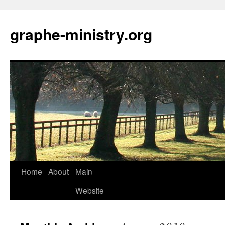
Skip
to
graphe-ministry.org
content
Home
About
Main
Website