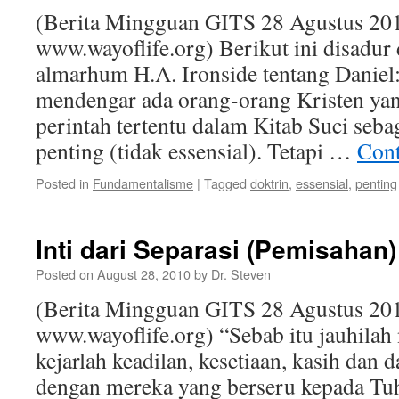
(Berita Mingguan GITS 28 Agustus 201
www.wayoflife.org) Berikut ini disadur
almarhum H.A. Ironside tentang Daniel:
mendengar ada orang-orang Kristen ya
perintah tertentu dalam Kitab Suci seba
penting (tidak essensial). Tetapi …
Cont
Posted in
Fundamentalisme
|
Tagged
doktrin
,
essensial
,
penting
Inti dari Separasi (Pemisahan)
Posted on
August 28, 2010
by
Dr. Steven
(Berita Mingguan GITS 28 Agustus 201
www.wayoflife.org) “Sebab itu jauhilah
kejarlah keadilan, kesetiaan, kasih dan
dengan mereka yang berseru kepada Tuh