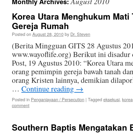
August 2010
Monthly Archives:
Korea Utara Menghukum Mati
Gereja Rumah
Posted on
August 28, 2010
by
Dr. Steven
(Berita Mingguan GITS 28 Agustus 201
www.wayoflife.org) Berikut ini disadur 
Post, 19 Agustus 2010: “Korea Utara m
orang pemimpin gereja bawah tanah da
orang Kristen lainnya, demikian dilapo
…
Continue reading
→
Posted in
Penganiayaan / Persecution
|
Tagged
eksekusi
,
korea
comment
Southern Baptis Mengatakan 