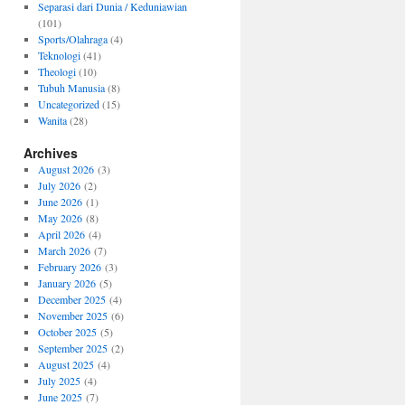
Separasi dari Dunia / Keduniawian
(101)
Sports/Olahraga
(4)
Teknologi
(41)
Theologi
(10)
Tubuh Manusia
(8)
Uncategorized
(15)
Wanita
(28)
Archives
August 2026
(3)
July 2026
(2)
June 2026
(1)
May 2026
(8)
April 2026
(4)
March 2026
(7)
February 2026
(3)
January 2026
(5)
December 2025
(4)
November 2025
(6)
October 2025
(5)
September 2025
(2)
August 2025
(4)
July 2025
(4)
June 2025
(7)