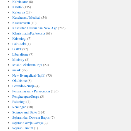
Kalvinisme
(8)
Katolik
(135)
Keluarga
(27)
Kesehatan / Medical
(54)
Keselamatan
(10)
Kesesatan Umum dan New Age
(286)
Kharismatik/Pantekosta
(61)
Kristologi
(7)
Laki-Laki
(1)
LGBT
(77)
Liberalisme
(7)
Ministry
(3)
Misi / Pekabaran Injil
(22)
musik
(97)
New Evangelical (Injili)
(73)
Okultisme
(8)
Pemuda/Remaja
(4)
Penganiayaan / Persecution
(126)
Pengharapan/Surga
(3)
Psikologi
(7)
Renungan
(58)
Science and Bible
(324)
Sejarah dan Doktrin Baptis
(7)
Sejarah Gereja-Gereja
(2)
Sejarah Umum
(1)