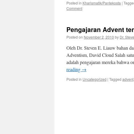
Posted in
Kharismatik/Pantekosta
|
Tagge
Comment
Pengajaran Advent te
Posted on
November 2, 2010
by
Dr. Stev
Oleh Dr. Steven E. Liauw bahan das
Adventism, David Cloud Salah satu
adalah pengajaran mereka bahwa or
reading
→
Posted in
Uncategorized
|
Tagged
advent