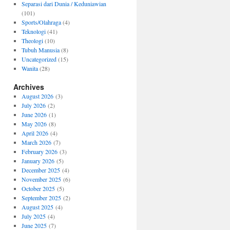
Separasi dari Dunia / Keduniawian
(101)
Sports/Olahraga
(4)
Teknologi
(41)
Theologi
(10)
Tubuh Manusia
(8)
Uncategorized
(15)
Wanita
(28)
Archives
August 2026
(3)
July 2026
(2)
June 2026
(1)
May 2026
(8)
April 2026
(4)
March 2026
(7)
February 2026
(3)
January 2026
(5)
December 2025
(4)
November 2025
(6)
October 2025
(5)
September 2025
(2)
August 2025
(4)
July 2025
(4)
June 2025
(7)