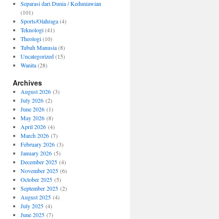
Separasi dari Dunia / Keduniawian
(101)
Sports/Olahraga
(4)
Teknologi
(41)
Theologi
(10)
Tubuh Manusia
(8)
Uncategorized
(15)
Wanita
(28)
Archives
August 2026
(3)
July 2026
(2)
June 2026
(1)
May 2026
(8)
April 2026
(4)
March 2026
(7)
February 2026
(3)
January 2026
(5)
December 2025
(4)
November 2025
(6)
October 2025
(5)
September 2025
(2)
August 2025
(4)
July 2025
(4)
June 2025
(7)