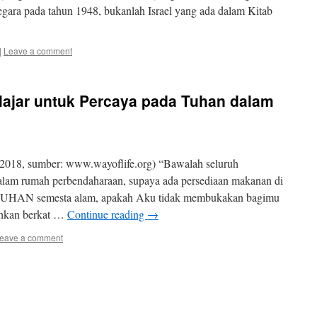
ara pada tahun 1948, bukanlah Israel yang ada dalam Kitab
|
Leave a comment
ajar untuk Percaya pada Tuhan dalam
 2018, sumber: www.wayoflife.org) “Bawalah seluruh
alam rumah perbendaharaan, supaya ada persediaan makanan di
 TUHAN semesta alam, apakah Aku tidak membukakan bagimu
ahkan berkat …
Continue reading
→
eave a comment