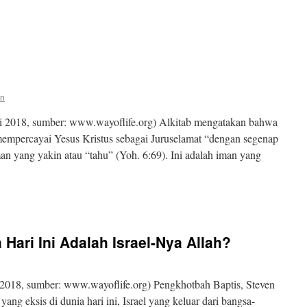
en
i 2018, sumber: www.wayoflife.org) Alkitab mengatakan bahwa
empercayai Yesus Kristus sebagai Juruselamat “dengan segenap
iman yang yakin atau “tahu” (Yoh. 6:69). Ini adalah iman yang
 Hari Ini Adalah Israel-Nya Allah?
2018, sumber: www.wayoflife.org) Pengkhotbah Baptis, Steven
ng eksis di dunia hari ini, Israel yang keluar dari bangsa-