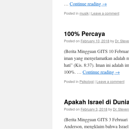
…
Continue reading
→
Posted in
musik
|
Leave a comment
100% Percaya
Posted on
February 10, 2018
by
Dr. Stev
(Berita Mingguan GITS 10 Februar
iman yang menyelamatkan adalah m
hati” (Kis. 8:37). Iman ini adalah 
100%. …
Continue reading
→
Posted in
Psikologi
|
Leave a comment
Apakah Israel di Dunia
Posted on
February 3, 2018
by
Dr. Steven
(Berita Mingguan GITS 3 Februari 
Anderson, mengklaim bahwa Israel ya