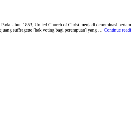
Pada tahun 1853, United Church of Christ menjadi denominasi perta
ejuang suffragette [hak voting bagi perempuan] yang …
Continue read