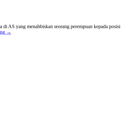
ma di AS yang menahbiskan seorang perempuan kepada posisi
ing
→