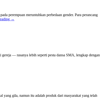
na pada perempuan meruntuhkan perbedaan gender. Para perancang
reading
→
ti gereja — rasanya lebih seperti pesta dansa SMA, lengkap dengan
l yang gila, namun itu adalah produk dari masyarakat yang telah