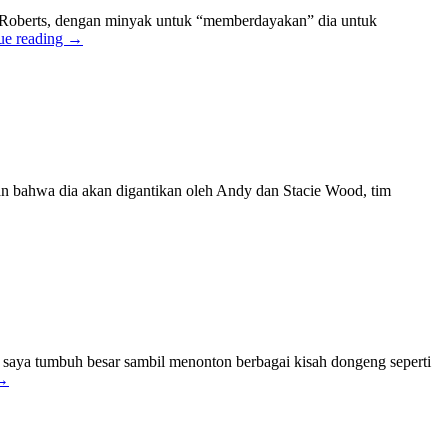
es Roberts, dengan minyak untuk “memberdayakan” dia untuk
ue reading
→
n bahwa dia akan digantikan oleh Andy dan Stacie Wood, tim
saya tumbuh besar sambil menonton berbagai kisah dongeng seperti
→