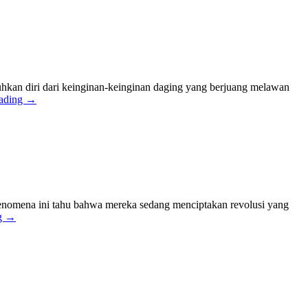
hkan diri dari keinginan-keinginan daging yang berjuang melawan
eading
→
enomena ini tahu bahwa mereka sedang menciptakan revolusi yang
g
→