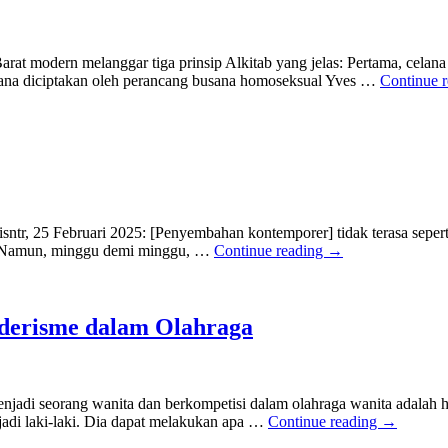
at modern melanggar tiga prinsip Alkitab yang jelas: Pertama, cela
elana diciptakan oleh perancang busana homoseksual Yves …
Continue 
sntr, 25 Februari 2025: [Penyembahan kontemporer] tidak terasa seper
. Namun, minggu demi minggu, …
Continue reading
→
derisme dalam Olahraga
jadi seorang wanita dan berkompetisi dalam olahraga wanita adalah ha
di laki-laki. Dia dapat melakukan apa …
Continue reading
→