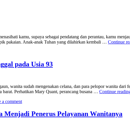
enasihati kamu, supaya sebagai pendatang dan perantau, kamu menjau
 topik pakaian. Anak-anak Tuhan yang dilahirkan kembali …
Continue r
ggal pada Usia 93
aun, wanita sudah mengenakan celana, dan para pelopor wanita dari f
ya barat. Perhatikan Mary Quant, perancang busana …
Continue readin
e a comment
a Menjadi Penerus Pelayanan Wanitanya