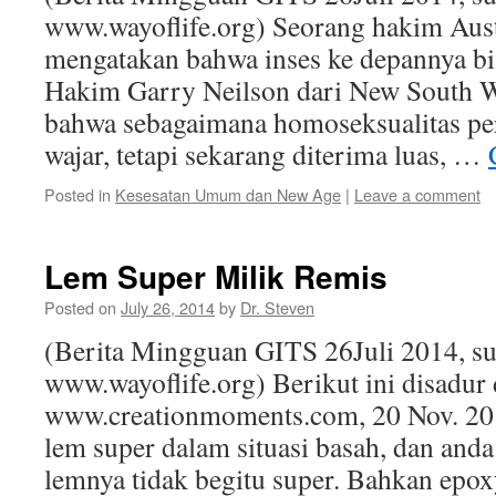
www.wayoflife.org) Seorang hakim Austr
mengatakan bahwa inses ke depannya bisa
Hakim Garry Neilson dari New South 
bahwa sebagaimana homoseksualitas pe
wajar, tetapi sekarang diterima luas, …
Posted in
Kesesatan Umum dan New Age
|
Leave a comment
Lem Super Milik Remis
Posted on
July 26, 2014
by
Dr. Steven
(Berita Mingguan GITS 26Juli 2014, s
www.wayoflife.org) Berikut ini disadur 
www.creationmoments.com, 20 Nov. 20
lem super dalam situasi basah, dan an
lemnya tidak begitu super. Bahkan epoxy