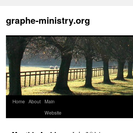
Skip
to
graphe-ministry.org
content
Home
About
Main
Website