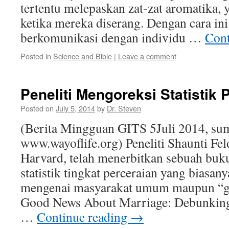
tertentu melepaskan zat-zat aromatika, 
ketika mereka diserang. Dengan cara in
berkomunikasi dengan individu …
Cont
Posted in
Science and Bible
|
Leave a comment
Peneliti Mengoreksi Statistik 
Posted on
July 5, 2014
by
Dr. Steven
(Berita Mingguan GITS 5Juli 2014, su
www.wayoflife.org) Peneliti Shaunti Fe
Harvard, telah menerbitkan sebuah buk
statistik tingkat perceraian yang biasany
mengenai masyarakat umum maupun “ge
Good News About Marriage: Debunkin
…
Continue reading
→