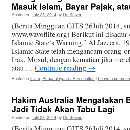
Masuk Islam, Bayar Pajak, ata
Posted on
July 26, 2014
by
Dr. Steven
(Berita Mingguan GITS 26Juli 2014, s
www.wayoflife.org) Berikut ini disadur 
Islamic State’s Warning,” Al Jazeera, 
Islamic State telah mengancam orang-or
Irak, Mosul, dengan kematian jika mere
atau …
Continue reading
→
Posted in
Islam
,
Penganiayaan / Persecution
|
Leave a commen
Hakim Australia Mengatakan 
Jadi Tidak Akan Tabu Lagi
Posted on
July 26, 2014
by
Dr. Steven
(Berita Mingguan GITS 26Juli 2014, s