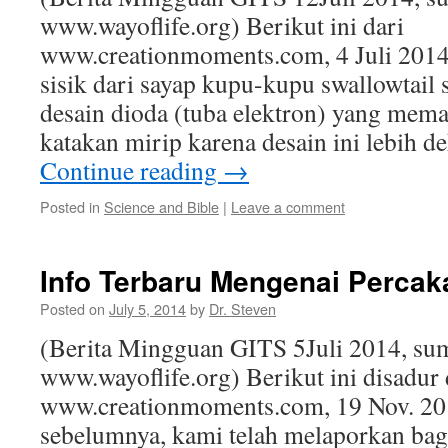
www.wayoflife.org) Berikut ini dari
www.creationmoments.com, 4 Juli 2014
sisik dari sayap kupu-kupu swallowtail
desain dioda (tuba elektron) yang mema
katakan mirip karena desain ini lebih 
Continue reading
→
Posted in
Science and Bible
|
Leave a comment
Info Terbaru Mengenai Perca
Posted on
July 5, 2014
by
Dr. Steven
(Berita Mingguan GITS 5Juli 2014, su
www.wayoflife.org) Berikut ini disadur 
www.creationmoments.com, 19 Nov. 20
sebelumnya, kami telah melaporkan ba