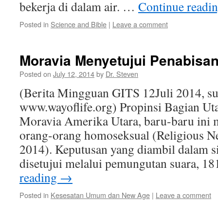
bekerja di dalam air. …
Continue readi
Posted in
Science and Bible
|
Leave a comment
Moravia Menyetujui Penabisa
Posted on
July 12, 2014
by
Dr. Steven
(Berita Mingguan GITS 12Juli 2014, s
www.wayoflife.org) Propinsi Bagian Uta
Moravia Amerika Utara, baru-baru ini 
orang-orang homoseksual (Religious Ne
2014). Keputusan yang diambil dalam si
disetujui melalui pemungutan suara, 1
reading
→
Posted in
Kesesatan Umum dan New Age
|
Leave a comment