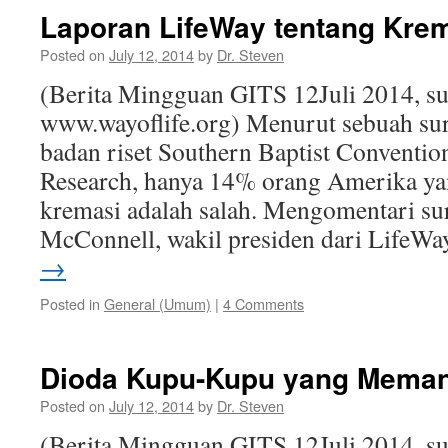
Laporan LifeWay tentang Kre
Posted on
July 12, 2014
by
Dr. Steven
(Berita Mingguan GITS 12Juli 2014, s
www.wayoflife.org) Menurut sebuah sur
badan riset Southern Baptist Conventio
Research, hanya 14% orang Amerika ya
kremasi adalah salah. Mengomentari surv
McConnell, wakil presiden dari LifeW
→
Posted in
General (Umum)
|
4 Comments
Dioda Kupu-Kupu yang Mema
Posted on
July 12, 2014
by
Dr. Steven
(Berita Mingguan GITS 12Juli 2014, s