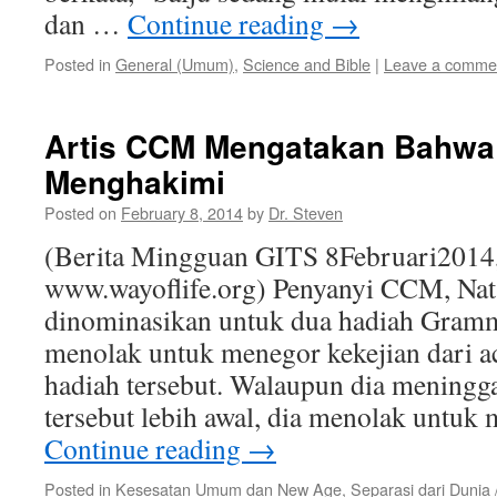
dan …
Continue reading
→
Posted in
General (Umum)
,
Science and Bible
|
Leave a comme
Artis CCM Mengatakan Bahwa 
Menghakimi
Posted on
February 8, 2014
by
Dr. Steven
(Berita Mingguan GITS 8Februari2014
www.wayoflife.org) Penyanyi CCM, Nata
dinominasikan untuk dua hadiah Gramm
menolak untuk menegor kekejian dari a
hadiah tersebut. Walaupun dia mening
tersebut lebih awal, dia menolak untu
Continue reading
→
Posted in
Kesesatan Umum dan New Age
,
Separasi dari Dunia