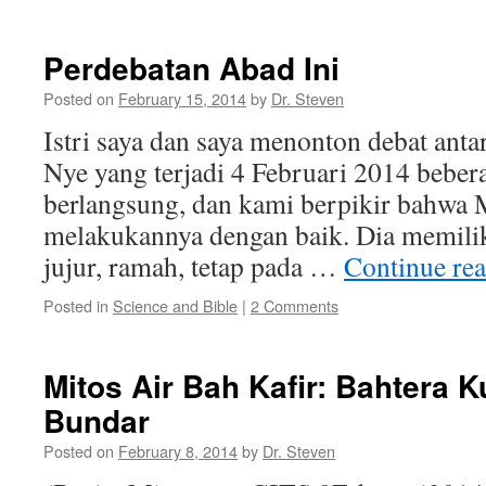
Perdebatan Abad Ini
Posted on
February 15, 2014
by
Dr. Steven
Istri saya dan saya menonton debat ant
Nye yang terjadi 4 Februari 2014 bebera
berlangsung, dan kami berpikir bahwa
melakukannya dengan baik. Dia memilik
jujur, ramah, tetap pada …
Continue re
Posted in
Science and Bible
|
2 Comments
Mitos Air Bah Kafir: Bahtera 
Bundar
Posted on
February 8, 2014
by
Dr. Steven