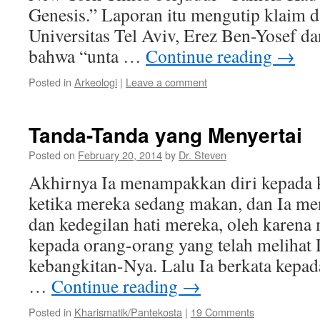
Genesis.” Laporan itu mengutip klaim d
Universitas Tel Aviv, Erez Ben-Yosef d
bahwa “unta …
Continue reading
→
Posted in
Arkeologi
|
Leave a comment
Tanda-Tanda yang Menyertai
Posted on
February 20, 2014
by
Dr. Steven
Akhirnya Ia menampakkan diri kepada k
ketika mereka sedang makan, dan Ia me
dan kedegilan hati mereka, oleh karena 
kepada orang-orang yang telah melihat 
kebangkitan-Nya. Lalu Ia berkata kepad
…
Continue reading
→
Posted in
Kharismatik/Pantekosta
|
19 Comments