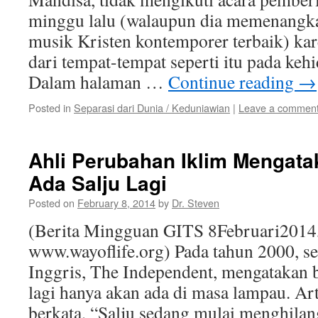
minggu lalu (walaupun dia memenangk
musik Kristen kontemporer terbaik) ka
dari tempat-tempat seperti itu pada keh
Dalam halaman …
Continue reading
→
Posted in
Separasi dari Dunia / Keduniawian
|
Leave a commen
Ahli Perubahan Iklim Mengata
Ada Salju Lagi
Posted on
February 8, 2014
by
Dr. Steven
(Berita Mingguan GITS 8Februari2014
www.wayoflife.org) Pada tahun 2000, se
Inggris, The Independent, mengatakan b
lagi hanya akan ada di masa lampau. Art
berkata, “Salju sedang mulai menghilang