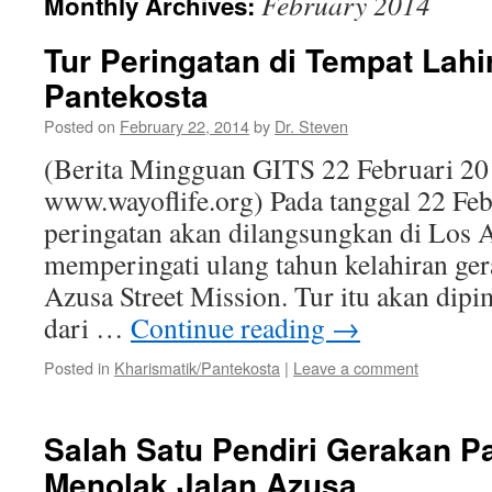
February 2014
Monthly Archives:
Tur Peringatan di Tempat Lahi
Pantekosta
Posted on
February 22, 2014
by
Dr. Steven
(Berita Mingguan GITS 22 Februari 20
www.wayoflife.org) Pada tanggal 22 Febr
peringatan akan dilangsungkan di Los 
memperingati ulang tahun kelahiran ger
Azusa Street Mission. Tur itu akan dip
dari …
Continue reading
→
Posted in
Kharismatik/Pantekosta
|
Leave a comment
Salah Satu Pendiri Gerakan P
Menolak Jalan Azusa