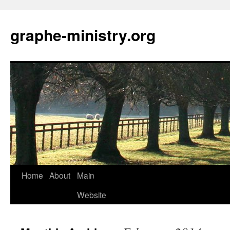
Skip
to
graphe-ministry.org
content
Home
About
Main
Website