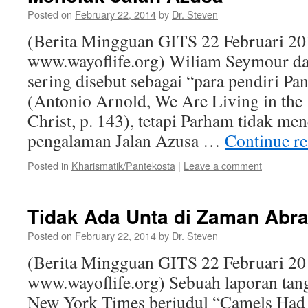
Posted on
February 22, 2014
by
Dr. Steven
(Berita Mingguan GITS 22 Februari 20
www.wayoflife.org) Wiliam Seymour da
sering disebut sebagai “para pendiri Pa
(Antonio Arnold, We Are Living in the
Christ, p. 143), tetapi Parham tidak m
pengalaman Jalan Azusa …
Continue r
Posted in
Kharismatik/Pantekosta
|
Leave a comment
Tidak Ada Unta di Zaman Ab
Posted on
February 22, 2014
by
Dr. Steven
(Berita Mingguan GITS 22 Februari 20
www.wayoflife.org) Sebuah laporan tang
New York Times berjudul “Camels Had 