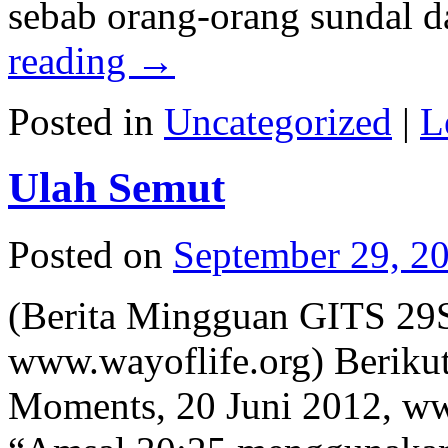
sebab orang-orang sundal 
reading
→
Posted in
Uncategorized
|
L
Ulah Semut
Posted on
September 29, 2
(Berita Mingguan GITS 29
www.wayoflife.org) Berikut 
Moments, 20 Juni 2012, w