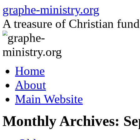
Skip
graphe-ministry.org
to
content
A treasure of Christian fund
Home
About
Main Website
Monthly Archives:
Se