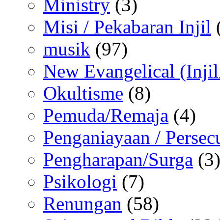
Ministry
(3)
Misi / Pekabaran Injil
musik
(97)
New Evangelical (Injil
Okultisme
(8)
Pemuda/Remaja
(4)
Penganiayaan / Persec
Pengharapan/Surga
(3
Psikologi
(7)
Renungan
(58)