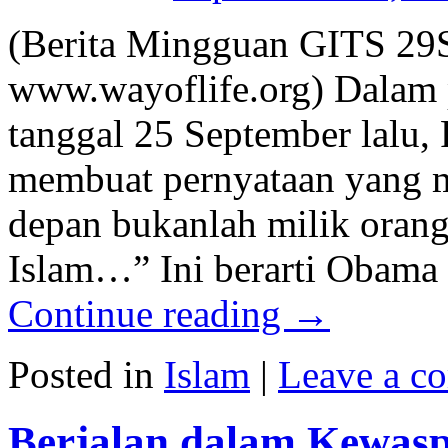
(Berita Mingguan GITS 29
www.wayoflife.org) Dalam 
tanggal 25 September lalu,
membuat pernyataan yang 
depan bukanlah milik oran
Islam…” Ini berarti Oba
Continue reading
→
Posted in
Islam
|
Leave a c
Berjalan dalam Kewas