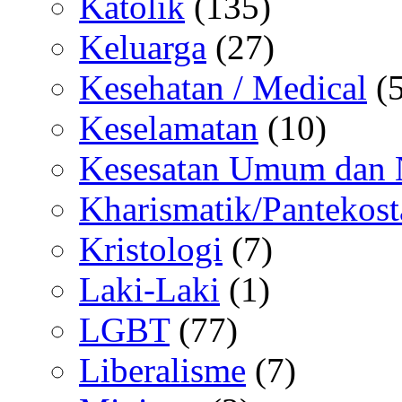
Katolik
(135)
Keluarga
(27)
Kesehatan / Medical
(5
Keselamatan
(10)
Kesesatan Umum dan
Kharismatik/Pantekost
Kristologi
(7)
Laki-Laki
(1)
LGBT
(77)
Liberalisme
(7)