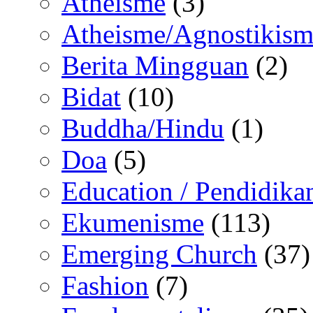
Atheisme
(3)
Atheisme/Agnostikism
Berita Mingguan
(2)
Bidat
(10)
Buddha/Hindu
(1)
Doa
(5)
Education / Pendidika
Ekumenisme
(113)
Emerging Church
(37)
Fashion
(7)