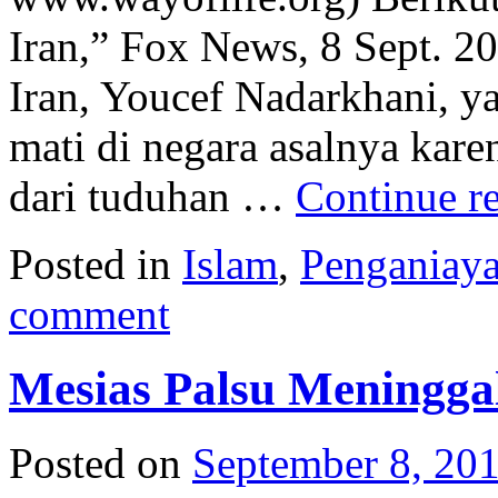
Iran,” Fox News, 8 Sept. 2
Iran, Youcef Nadarkhani, y
mati di negara asalnya kare
dari tuduhan …
Continue r
Posted in
Islam
,
Penganiaya
comment
Mesias Palsu Meningga
Posted on
September 8, 20