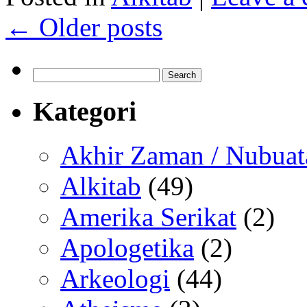
←
Older posts
Search
for:
Kategori
Akhir Zaman / Nubuat
Alkitab
(49)
Amerika Serikat
(2)
Apologetika
(2)
Arkeologi
(44)