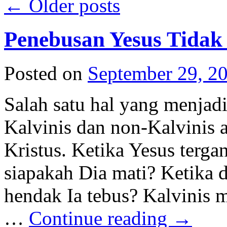
←
Older posts
Penebusan Yesus Tidak
Posted on
September 29, 2
Salah satu hal yang menjad
Kalvinis dan non-Kalvinis 
Kristus. Ketika Yesus tergan
siapakah Dia mati? Ketika 
hendak Ia tebus? Kalvinis 
…
Continue reading
→