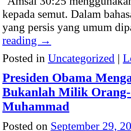
“Amsal 30:25 menggunakan 
kepada semut. Dalam bahasa 
yang persis yang umum dip
reading
→
Posted in
Uncategorized
|
L
Presiden Obama Meng
Bukanlah Milik Orang
Muhammad
Posted on
September 29, 2