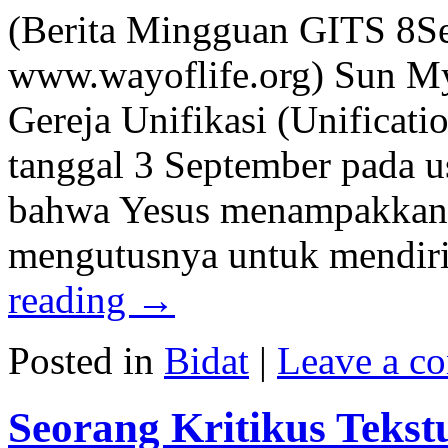
(Berita Mingguan GITS 8S
www.wayoflife.org) Sun My
Gereja Unifikasi (Unificat
tanggal 3 September pada 
bahwa Yesus menampakkan 
mengutusnya untuk mendir
reading
→
Posted in
Bidat
|
Leave a c
Seorang Kritikus Tekst