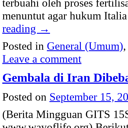
terbuahi oleh proses fertilis
menuntut agar hukum Italia
reading
→
Posted in
General (Umum)
Leave a comment
Gembala di Iran Dibeb
Posted on
September 15, 2
(Berita Mingguan GITS 15
www.wayoflife.org) Berikut 