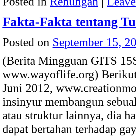
Posted in
Renungan
|
Leave
Fakta-Fakta tentang Tu
Posted on
September 15, 2
(Berita Mingguan GITS 15
www.wayoflife.org) Berikut
Juni 2012, www.creationmo
insinyur membangun sebuah
atau struktur lainnya, dia
dapat bertahan terhadap g