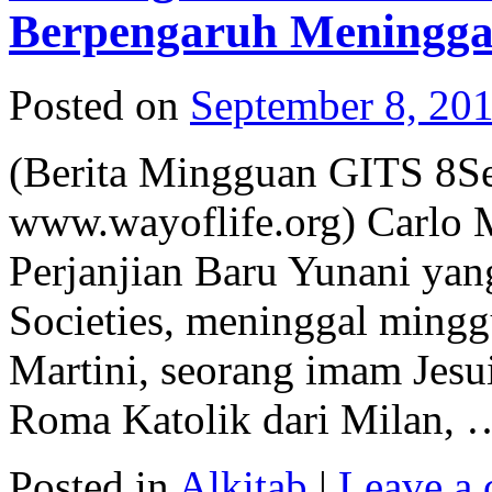
Berpengaruh Meningga
Posted on
September 8, 20
(Berita Mingguan GITS 8S
www.wayoflife.org) Carlo Ma
Perjanjian Baru Yunani yan
Societies, meninggal minggu
Martini, seorang imam Jes
Roma Katolik dari Milan,
Posted in
Alkitab
|
Leave a