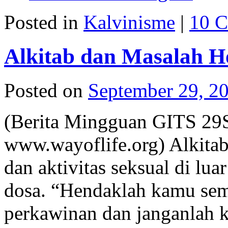
Posted in
Kalvinisme
|
10 
Alkitab dan Masalah H
Posted on
September 29, 2
(Berita Mingguan GITS 29
www.wayoflife.org) Alkit
dan aktivitas seksual di lu
dosa. “Hendaklah kamu sem
perkawinan dan janganlah 