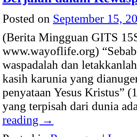
Posted on
September 15, 2
(Berita Mingguan GITS 15
www.wayoflife.org) “Sebab 
waspadalah dan letakkanla
kasih karunia yang dianug
penyataan Yesus Kristus” (1
yang terpisah dari dunia a
reading
→