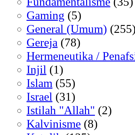
Fundamentalisme
(35)
Gaming
(5)
General (Umum)
(255
Gereja
(78)
Hermeneutika / Penafs
Injil
(1)
Islam
(55)
Israel
(31)
Istilah "Allah"
(2)
Kalvinisme
(8)