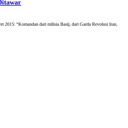
Ditawar
et 2015: “Komandan dari milisia Basij, dari Garda Revolusi Iran,