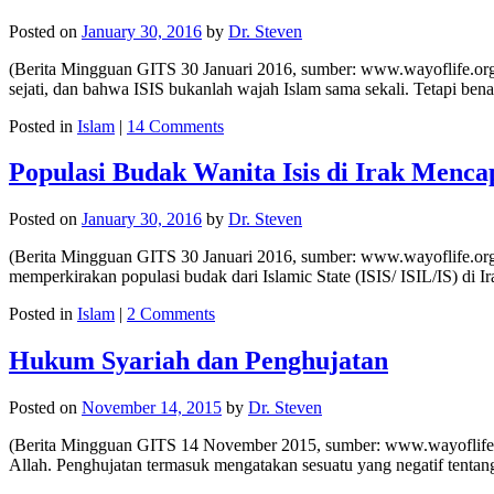
Posted on
January 30, 2016
by
Dr. Steven
(Berita Mingguan GITS 30 Januari 2016, sumber: www.wayoflife.org)
sejati, dan bahwa ISIS bukanlah wajah Islam sama sekali. Tetapi b
Posted in
Islam
|
14 Comments
Populasi Budak Wanita Isis di Irak Menca
Posted on
January 30, 2016
by
Dr. Steven
(Berita Mingguan GITS 30 Januari 2016, sumber: www.wayoflife.org) 
memperkirakan populasi budak dari Islamic State (ISIS/ ISIL/IS) di
Posted in
Islam
|
2 Comments
Hukum Syariah dan Penghujatan
Posted on
November 14, 2015
by
Dr. Steven
(Berita Mingguan GITS 14 November 2015, sumber: www.wayoflife.org
Allah. Penghujatan termasuk mengatakan sesuatu yang negatif ten