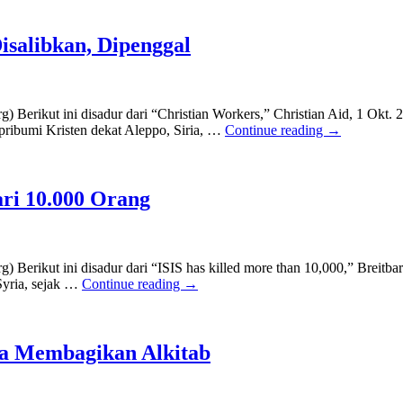
Disalibkan, Dipenggal
Berikut ini disadur dari “Christian Workers,” Christian Aid, 1 Okt.
 pribumi Kristen dekat Aleppo, Siria, …
Continue reading
→
ari 10.000 Orang
erikut ini disadur dari “ISIS has killed more than 10,000,” Breitbart
 Syria, sejak …
Continue reading
→
na Membagikan Alkitab