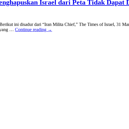
nghapuskan Israel dari Peta Tidak Dapat 
kut ini disadur dari “Iran Milita Chief,” The Times of Israel, 31 Mar
l yang …
Continue reading
→