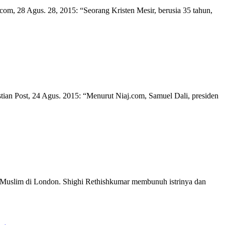
com, 28 Agus. 28, 2015: “Seorang Kristen Mesir, berusia 35 tahun,
ian Post, 24 Agus. 2015: “Menurut Niaj.com, Samuel Dali, presiden
i Muslim di London. Shighi Rethishkumar membunuh istrinya dan