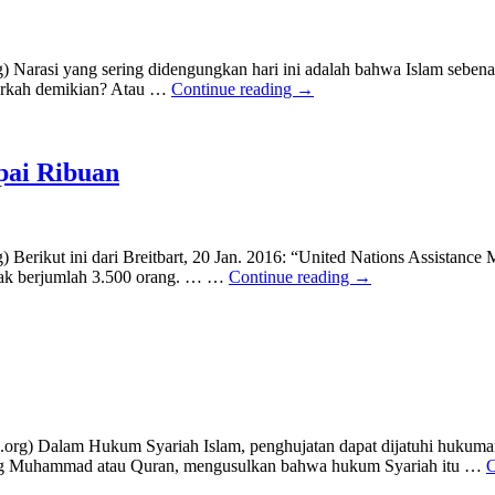
 Narasi yang sering didengungkan hari ini adalah bahwa Islam seben
enarkah demikian? Atau …
Continue reading
→
pai Ribuan
Berikut ini dari Breitbart, 20 Jan. 2016: “United Nations Assistanc
 Irak berjumlah 3.500 orang. … …
Continue reading
→
) Dalam Hukum Syariah Islam, penghujatan dapat dijatuhi hukuman ma
tang Muhammad atau Quran, mengusulkan bahwa hukum Syariah itu …
C