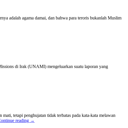
arnya adalah agama damai, dan bahwa para teroris bukanlah Muslim
e Missions di Irak (UNAMI) mengeluarkan suatu laporan yang
ti, tetapi penghujatan tidak terbatas pada kata-kata melawan
ontinue reading
→