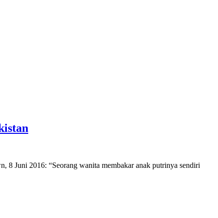
istan
n, 8 Juni 2016: “Seorang wanita membakar anak putrinya sendiri