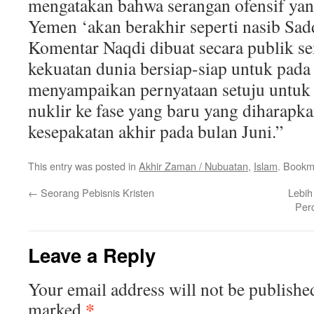
mengatakan bahwa serangan ofensif yan
Yemen ‘akan berakhir seperti nasib Sa
Komentar Naqdi dibuat secara publik s
kekuatan dunia bersiap-siap untuk pada 
menyampaikan pernyataan setuju untuk 
nuklir ke fase yang baru yang diharapk
kesepakatan akhir pada bulan Juni.”
This entry was posted in
Akhir Zaman / Nubuatan
,
Islam
. Bookm
←
Seorang Pebisnis Kristen
Lebih
Per
Leave a Reply
Your email address will not be publishe
*
marked