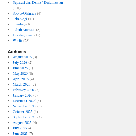
Separasi dari Dunia / Keduniawian
(101)
Sports/Olahraga
(4)
Teknologi
(41)
Theologi
(10)
Tubuh Manusia
(8)
Uncategorized
(15)
Wanita
(28)
Archives
August 2026
(3)
July 2026
(2)
June 2026
(1)
May 2026
(8)
April 2026
(4)
March 2026
(7)
February 2026
(3)
January 2026
(5)
December 2025
(4)
November 2025
(6)
October 2025
(5)
September 2025
(2)
August 2025
(4)
July 2025
(4)
June 2025
(7)