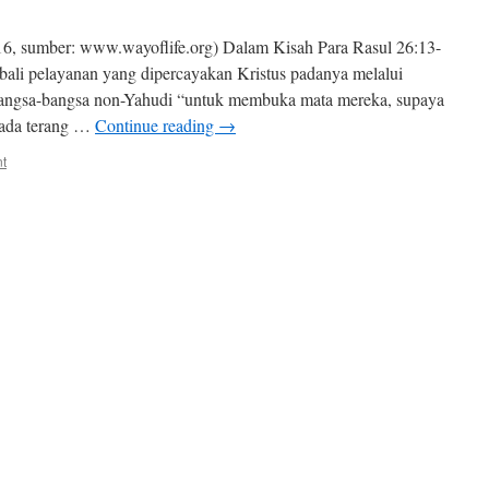
6, sumber: www.wayoflife.org) Dalam Kisah Para Rasul 26:13-
bali pelayanan yang dipercayakan Kristus padanya melalui
bangsa-bangsa non-Yahudi “untuk membuka mata mereka, supaya
pada terang …
Continue reading
→
t