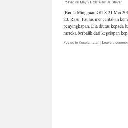
Posted on
May 21, 2016
by
Dr. Steven
(Berita Mingguan GITS 21 Mei 201
20, Rasul Paulus menceritakan kem
penyingkapan. Dia diutus kepada 
mereka berbalik dari kegelapan ke
Posted in
Keselamatan
|
Leave a commen