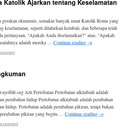
 Katolik Ajarkan tentang Keselamatan
 gerakan ekumenis, semakin banyak umat Katolik Roma yang
g keselamatan, seperti dilahirkan kembali, dan beberapa telah
da pertanyaan, “Apakah Anda diselamatkan?” atau, “Apakah
Masalahnya adalah mereka …
Continue reading
→
 comment
angkuman
oflife.org Arti Pertobatan Pertobatan alkitabiah adalah
an perubahan hidup Pertobatan alkitabiah adalah perubahan
n hidup. Pertobatan adalah perubahan pikiran, tetapi bukan
h perubahan pikiran yang begitu …
Continue reading
→
 a comment