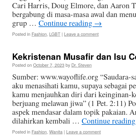
Cari Harris, Doug Elmore, dan Aaron T
bergabung di masa-masa awal dan menul
grup …
Continue reading
→
Posted in
Fashion
,
LGBT
|
Leave a comment
Kekristenan Musafir dan Isu C
Posted on
October 7, 2023
by
Dr. Steven
Sumber: www.wayoflife.org “Saudara-s
aku menasihati kamu, supaya sebagai pe
kamu menjauhkan diri dari keinginan-k
berjuang melawan jiwa” (1 Pet. 2:11) Po
aspek mendasar dalam topik pakaian. 
dilahirkan kembali …
Continue readin
Posted in
Fashion
,
Wanita
|
Leave a comment