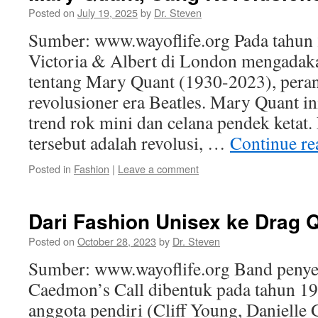
Posted on
July 19, 2025
by
Dr. Steven
Sumber: www.wayoflife.org Pada tahu
Victoria & Albert di London mengadak
tentang Mary Quant (1930-2023), pera
revolusioner era Beatles. Mary Quant i
trend rok mini dan celana pendek ketat
tersebut adalah revolusi, …
Continue r
Posted in
Fashion
|
Leave a comment
Dari Fashion Unisex ke Drag 
Posted on
October 28, 2023
by
Dr. Steven
Sumber: www.wayoflife.org Band peny
Caedmon’s Call dibentuk pada tahun 1
anggota pendiri (Cliff Young, Danielle