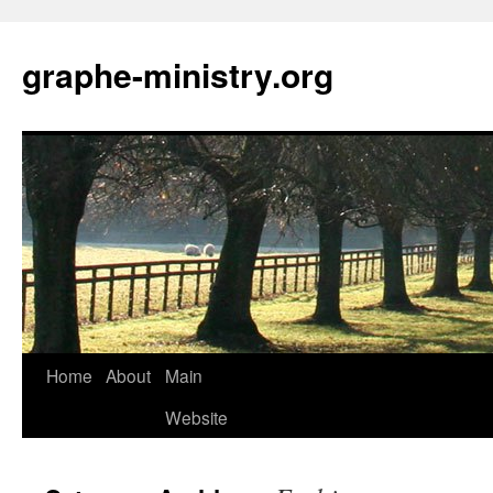
Skip
to
graphe-ministry.org
content
Home
About
Main
Website