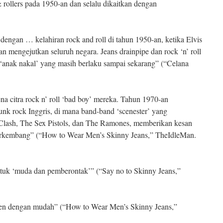
 rollers pada 1950-an dan selalu dikaitkan dengan
l dengan … kelahiran rock and roll di tahun 1950-an, ketika Elvis
n mengejutkan seluruh negara. Jeans drainpipe dan rock ‘n’ roll
a ‘anak nakal’ yang masih berlaku sampai sekarang” (“Celana
na citra rock n’ roll ‘bad boy’ mereka. Tahun 1970-an
k rock Inggris, di mana band-band ‘scenester’ yang
 Clash, The Sex Pistols, dan The Ramones, memberikan kesan
berkembang” (“How to Wear Men’s Skinny Jeans,” TheIdleMan.
ntuk ‘muda dan pemberontak’” (“Say no to Skinny Jeans,”
eren dengan mudah” (“How to Wear Men’s Skinny Jeans,”