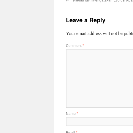
Leave a Reply
Your email address will not be publ
Comment
*
Name
*
Email
*