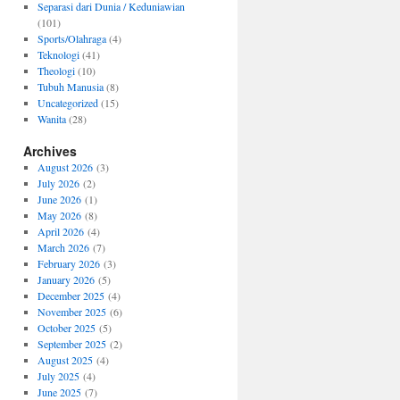
Separasi dari Dunia / Keduniawian
(101)
Sports/Olahraga
(4)
Teknologi
(41)
Theologi
(10)
Tubuh Manusia
(8)
Uncategorized
(15)
Wanita
(28)
Archives
August 2026
(3)
July 2026
(2)
June 2026
(1)
May 2026
(8)
April 2026
(4)
March 2026
(7)
February 2026
(3)
January 2026
(5)
December 2025
(4)
November 2025
(6)
October 2025
(5)
September 2025
(2)
August 2025
(4)
July 2025
(4)
June 2025
(7)