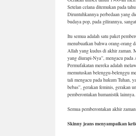
Setelan celana ditemukan pada tah
Diruntuhkannya perbedaan yang did
budaya pop, pada gilirannya, sang
Itu semua adalah satu paket pembe
menubuatkan bahwa orang-orang 
Allah yang kudus di akhir zaman
yang diurapi-Nya”, mengacu pada A
Permufakatan mereka adalah melawa
memutuskan belenggu-belenggu mere
tali mengacu pada hukum Tuhan, ya
bebas”, gerakan feminis, gerakan u
pemberontakan humanistik lainnya.
Semua pemberontakan akhir zaman i
Skinny jeans menyampaikan ket