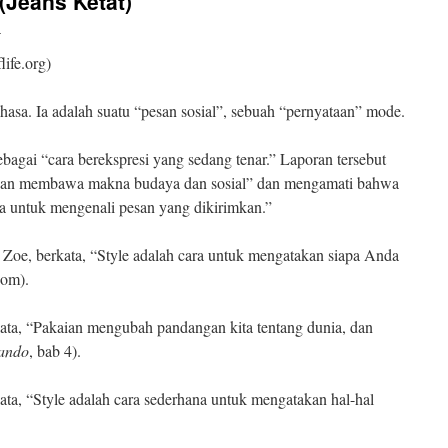
(Jeans Ketat)
n
ife.org)
hasa. Ia adalah suatu “pesan sosial”, sebuah “pernyataan” mode.
ebagai “cara berekspresi yang sedang tenar.” Laporan tersebut
aian membawa makna budaya dan sosial” dan mengamati bahwa
 untuk mengenali pesan yang dikirimkan.”
Zoe, berkata, “Style adalah cara untuk mengatakan siapa Anda
com).
kata, “Pakaian mengubah pandangan kita tentang dunia, dan
ando
, bab 4).
ata, “Style adalah cara sederhana untuk mengatakan hal-hal