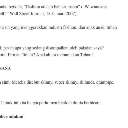
rada, berkata, “Fashion adalah bahasa instan” (“Wawancara:
f,’” Wall Street Journal, 18 Januari 2007).
 mesin yang menggerakkan industri fashion, dan anak-anak Tuhan
iri, pesan apa yang sedang disampaikan oleh pakaian saya?
moral Firman Tuhan? Apakah itu memuliakan Tuhan?
HASA
lim. Mereka disebut skinny, super skinny, skinnies, drainpipe,
Untuk ini kita hanya perlu membiarkan dunia berbicara.
mberontakan