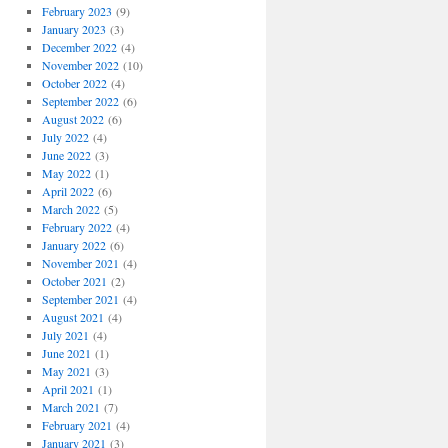
February 2023
(9)
January 2023
(3)
December 2022
(4)
November 2022
(10)
October 2022
(4)
September 2022
(6)
August 2022
(6)
July 2022
(4)
June 2022
(3)
May 2022
(1)
April 2022
(6)
March 2022
(5)
February 2022
(4)
January 2022
(6)
November 2021
(4)
October 2021
(2)
September 2021
(4)
August 2021
(4)
July 2021
(4)
June 2021
(1)
May 2021
(3)
April 2021
(1)
March 2021
(7)
February 2021
(4)
January 2021
(3)