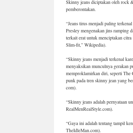
Skinny jeans diciptakan oleh rock &
pemberontakan.
“Jeans tirus menjadi paling terkena
Presley mengenakan jins ramping da
terkait erat untuk menciptakan citr
Slim-fit,” Wikipedia).
“Skinny jeans menjadi terkenal kare
menyaksikan munculnya gerakan pun
memproklamirkan diri, seperti The
punk pada tren skinny jean yang 
com).
“Skinny jeans adalah pernyataan u
RealMenRealStyle.com).
“Gaya ini adalah tentang tampil k
TheIdleMan.com).