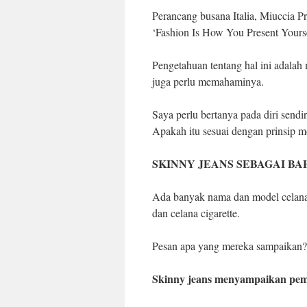
Perancang busana Italia, Miuccia P
‘Fashion Is How You Present Yoursel
Pengetahuan tentang hal ini adalah
juga perlu memahaminya.
Saya perlu bertanya pada diri send
Apakah itu sesuai dengan prinsip 
SKINNY JEANS SEBAGAI BA
Ada banyak nama dan model celana s
dan celana cigarette.
Pesan apa yang mereka sampaikan? 
Skinny jeans menyampaikan pe