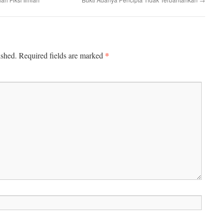
*
ished.
Required fields are marked