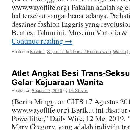
www.wayoflife.org) Pakaian adalah sejen
hal tersebut sangat benar adanya. Perha
desainer fashion Inggris yang revolusio
Beatles. Tahun ini, Museum Victoria &
Continue reading
→
Posted in
Fashion
,
Separasi dari Dunia / Keduniawian
,
Wanita
|
Atlet Angkat Besi Trans-Seksu
Gelar Kejuaraan Wanita
Posted on
August 17, 2019
by
Dr. Steven
(Berita Mingguan GITS 17 Agustus 201
www.wayoflife.org) Berikut ini disadur
Powerlifter,” Daily Wire, 12 Mei 2019: “
Mary Gregory, yang adalah individu tran