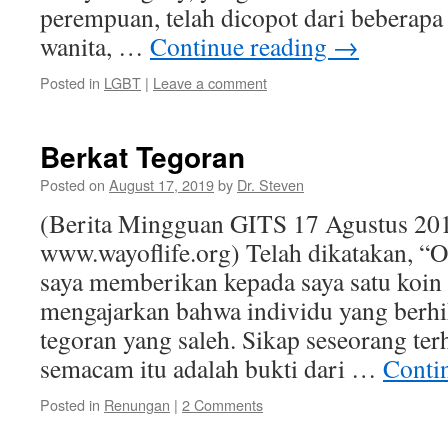
perempuan, telah dicopot dari beberapa 
wanita, …
Continue reading
→
Posted in
LGBT
|
Leave a comment
Berkat Tegoran
Posted on
August 17, 2019
by
Dr. Steven
(Berita Mingguan GITS 17 Agustus 201
www.wayoflife.org) Telah dikatakan, “
saya memberikan kepada saya satu koin
mengajarkan bahwa individu yang berh
tegoran yang saleh. Sikap seseorang ter
semacam itu adalah bukti dari …
Conti
Posted in
Renungan
|
2 Comments