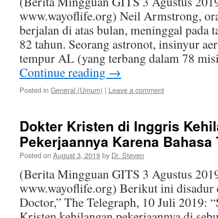
(Berita Mingguan GITS 3 Agustus 2019
www.wayoflife.org) Neil Armstrong, or
berjalan di atas bulan, meninggal pada 
82 tahun. Seorang astronot, insinyur aer
tempur AL (yang terbang dalam 78 mis
Continue reading
→
Posted in
General (Umum)
|
Leave a comment
Dokter Kristen di Inggris Kehi
Pekerjaannya Karena Bahasa 
Posted on
August 3, 2019
by
Dr. Steven
(Berita Mingguan GITS 3 Agustus 2019
www.wayoflife.org) Berikut ini disadur 
Doctor,” The Telegraph, 10 Juli 2019: 
Kristen kehilangan pekerjaannya di se