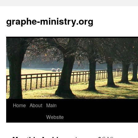
Skip
to
graphe-ministry.org
content
Home
About
Main
Website