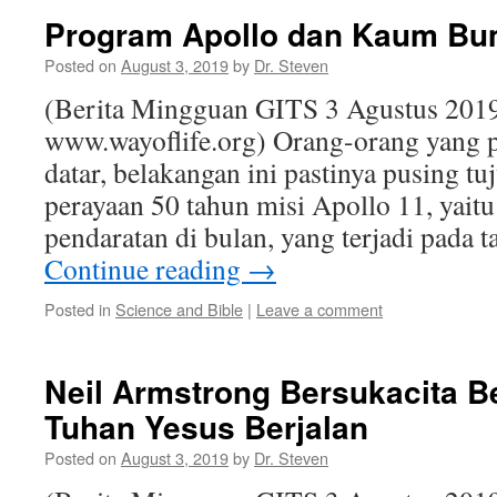
Program Apollo dan Kaum Bum
Posted on
August 3, 2019
by
Dr. Steven
(Berita Mingguan GITS 3 Agustus 2019
www.wayoflife.org) Orang-orang yang p
datar, belakangan ini pastinya pusing tu
perayaan 50 tahun misi Apollo 11, yait
pendaratan di bulan, yang terjadi pada 
Continue reading
→
Posted in
Science and Bible
|
Leave a comment
Neil Armstrong Bersukacita B
Tuhan Yesus Berjalan
Posted on
August 3, 2019
by
Dr. Steven