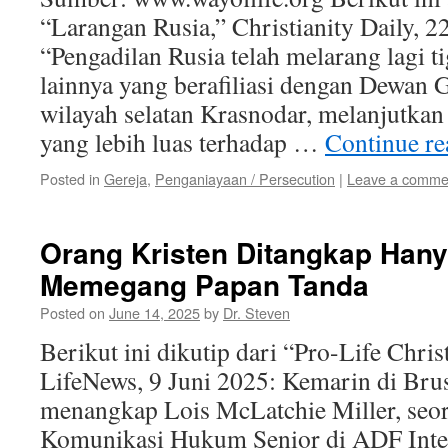
“Larangan Rusia,” Christianity Daily, 
“Pengadilan Rusia telah melarang lagi ti
lainnya yang berafiliasi dengan Dewan G
wilayah selatan Krasnodar, melanjutka
yang lebih luas terhadap …
Continue r
Posted in
Gereja
,
Penganiayaan / Persecution
|
Leave a comme
Orang Kristen Ditangkap Han
Memegang Papan Tanda
Posted on
June 14, 2025
by
Dr. Steven
Berikut ini dikutip dari “Pro-Life Chris
LifeNews, 9 Juni 2025: Kemarin di Bruss
menangkap Lois McLatchie Miller, seor
Komunikasi Hukum Senior di ADF Inter