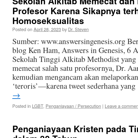
Sekolah Alkitab Memecat da
Profesor Karena Sikapnya ter
Homoseksualitas
Posted on
April 28, 2023
by
Dr. Steven
Sumber: www.answersingenesis.org Beri
blog Ken Ham, Answers in Genesis, 6 A
Sekolah Tinggi Alkitab Methodist yang 
memecat salah satu profesornya, Dr. 
kemudian mengancam akan melaporkan
‘teroris’—karena tweet sederhana yan
→
Posted in
LGBT
,
Penganiayaan / Persecution
|
Leave a commen
Penganiayaan Kristen pada Ti