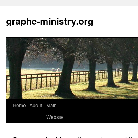
Skip
to
graphe-ministry.org
content
Home
About
Main
Website