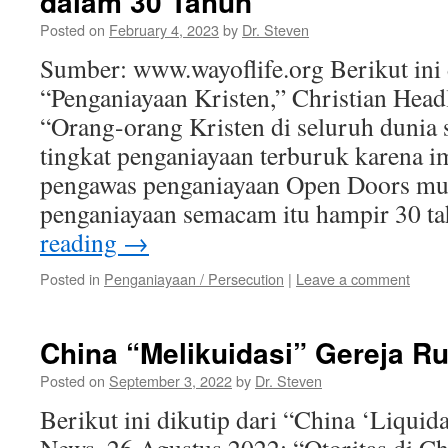
dalam 30 Tahun
Posted on
February 4, 2023
by
Dr. Steven
Sumber: www.wayoflife.org Berikut ini 
“Penganiayaan Kristen,” Christian Headl
“Orang-orang Kristen di seluruh dunia
tingkat penganiayaan terburuk karena i
pengawas penganiayaan Open Doors mul
penganiayaan semacam itu hampir 30 
reading
→
Posted in
Penganiayaan / Persecution
|
Leave a comment
China “Melikuidasi” Gereja 
Posted on
September 3, 2022
by
Dr. Steven
Berikut ini dikutip dari “China ‘Liquid