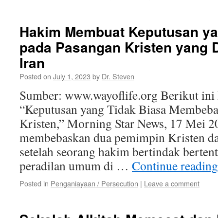
Hakim Membuat Keputusan y
pada Pasangan Kristen yang D
Iran
Posted on
July 1, 2023
by
Dr. Steven
Sumber: www.wayoflife.org Berikut ini 
“Keputusan yang Tidak Biasa Membeba
Kristen,” Morning Star News, 17 Mei 20
membebaskan dua pemimpin Kristen dar
setelah seorang hakim bertindak berten
peradilan umum di …
Continue readin
Posted in
Penganiayaan / Persecution
|
Leave a comment