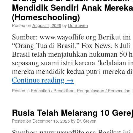
Mendidik Sendiri Anak Merek
(Homeschooling)
Posted on
August 1, 2026
by
Dr. Steven
Sumber: www.wayoflife.org Berikut ini 
“Orang Tua di Brasil,” Fox News, 8 Juli
Brasil telah menjatuhkan hukuman 50 h
sepasang suami istri karena ‘kelalaian in
mereka mendidik kedua putri mereka d
Continue reading
→
Posted in
Education / Pendidikan
,
Penganiayaan / Persecution
|
Rusia Telah Melarang 10 Gerej
Posted on
December 15, 2025
by
Dr. Steven
Sumber: www.wayoflife.org Berikut ini 