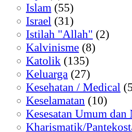
Islam
(55)
Israel
(31)
Istilah "Allah"
(2)
Kalvinisme
(8)
Katolik
(135)
Keluarga
(27)
Kesehatan / Medical
(5
Keselamatan
(10)
Kesesatan Umum dan
Kharismatik/Pantekost