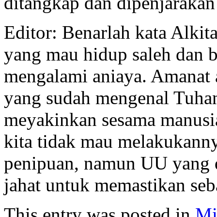
ditangkap dan dipenjarakan 
Editor: Benarlah kata Alkit
yang mau hidup saleh dan 
mengalami aniaya. Amanat 
yang sudah mengenal Tuhan,
meyakinkan sesama manusia
kita tidak mau melakukanny
penipuan, namun UU yang d
jahat untuk memastikan se
This entry was posted in
Mi