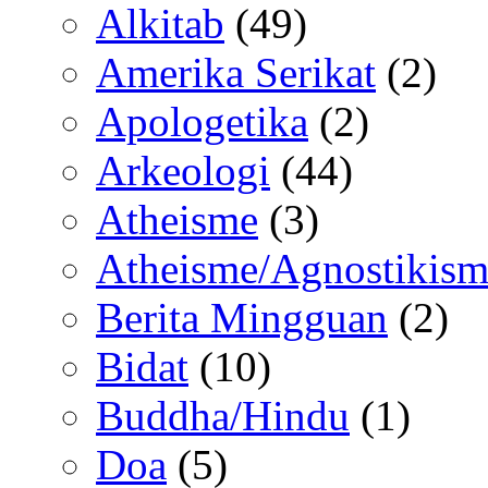
Alkitab
(49)
Amerika Serikat
(2)
Apologetika
(2)
Arkeologi
(44)
Atheisme
(3)
Atheisme/Agnostikism
Berita Mingguan
(2)
Bidat
(10)
Buddha/Hindu
(1)
Doa
(5)