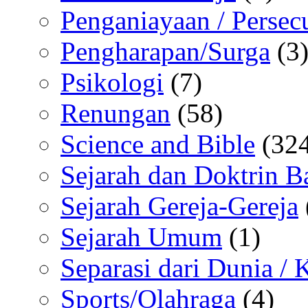
Penganiayaan / Persec
Pengharapan/Surga
(3
Psikologi
(7)
Renungan
(58)
Science and Bible
(324
Sejarah dan Doktrin B
Sejarah Gereja-Gereja
Sejarah Umum
(1)
Separasi dari Dunia /
Sports/Olahraga
(4)