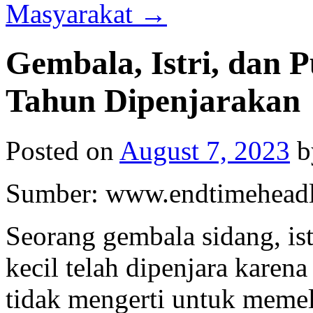
Masyarakat
→
Gembala, Istri, dan 
Tahun Dipenjarakan
Posted on
August 7, 2023
b
Sumber: www.endtimeheadl
Seorang gembala sidang, is
kecil telah dipenjara kare
tidak mengerti untuk meme