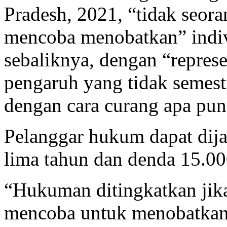
Pradesh, 2021, “tidak seor
mencoba menobatkan” indivi
sebaliknya, dengan “represe
pengaruh yang tidak semes
dengan cara curang apa pun
Pelanggar hukum dapat dij
lima tahun dan denda 15.00
“Hukuman ditingkatkan jik
mencoba untuk menobatkan 