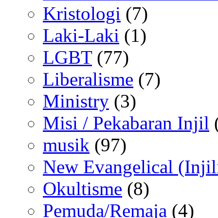
Kristologi
(7)
Laki-Laki
(1)
LGBT
(77)
Liberalisme
(7)
Ministry
(3)
Misi / Pekabaran Injil
musik
(97)
New Evangelical (Injil
Okultisme
(8)
Pemuda/Remaja
(4)