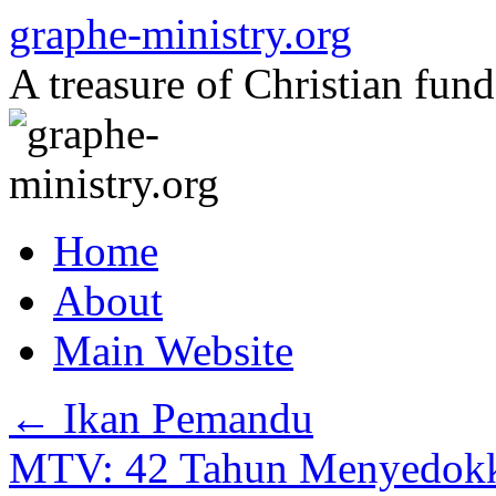
Skip
graphe-ministry.org
to
content
A treasure of Christian fund
Home
About
Main Website
←
Ikan Pemandu
MTV: 42 Tahun Menyedokk