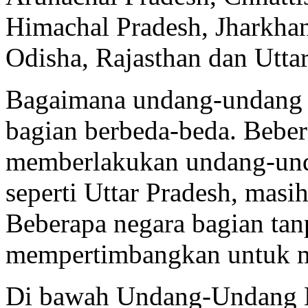
Himachal Pradesh, Jharkha
Odisha, Rajasthan dan Utta
Bagaimana undang-undang in
bagian berbeda-beda. Beber
memberlakukan undang-unda
seperti Uttar Pradesh, masi
Beberapa negara bagian tan
mempertimbangkan untuk 
Di bawah Undang-Undang L