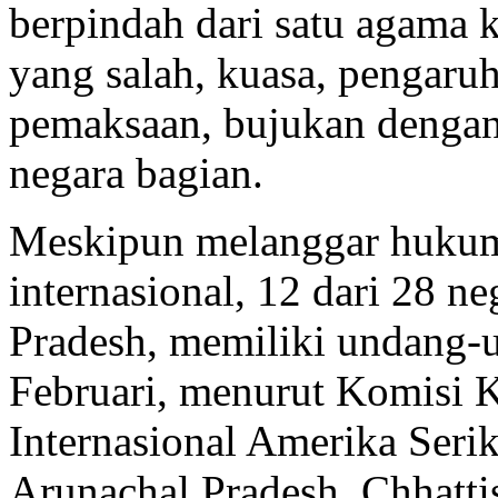
berpindah dari satu agama k
yang salah, kuasa, pengaruh
pemaksaan, bujukan dengan c
negara bagian.
Meskipun melanggar hukum
internasional, 12 dari 28 ne
Pradesh, memiliki undang-u
Februari, menurut Komisi
Internasional Amerika Serik
Arunachal Pradesh, Chhatti