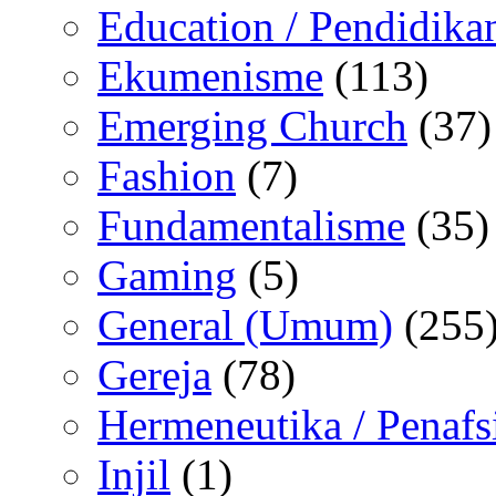
Education / Pendidika
Ekumenisme
(113)
Emerging Church
(37)
Fashion
(7)
Fundamentalisme
(35)
Gaming
(5)
General (Umum)
(255
Gereja
(78)
Hermeneutika / Penafs
Injil
(1)