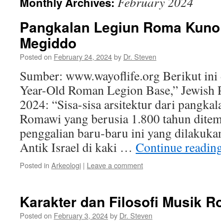
February 2024
Monthly Archives:
Pangkalan Legiun Roma Kuno
Megiddo
Posted on
February 24, 2024
by
Dr. Steven
Sumber: www.wayoflife.org Berikut ini 
Year-Old Roman Legion Base,” Jewish P
2024: “Sisa-sisa arsitektur dari pangka
Romawi yang berusia 1.800 tahun dite
penggalian baru-baru ini yang dilakuka
Antik Israel di kaki …
Continue readin
Posted in
Arkeologi
|
Leave a comment
Karakter dan Filosofi Musik R
Posted on
February 3, 2024
by
Dr. Steven