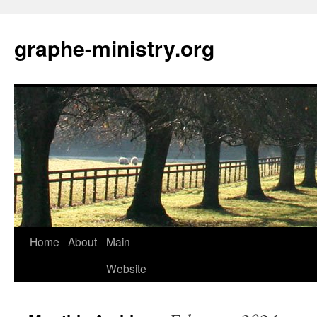
Skip
to
graphe-ministry.org
content
Home
About
Main
Website