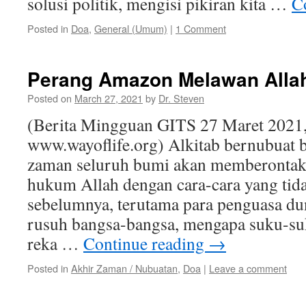
solusi politik, mengisi pikiran kita …
C
Posted in
Doa
,
General (Umum)
|
1 Comment
Perang Amazon Melawan Alla
Posted on
March 27, 2021
by
Dr. Steven
(Berita Mingguan GITS 27 Maret 2021
www.wayoflife.org) Alkitab bernubuat 
zaman seluruh bumi akan memberonta
hukum Allah dengan cara-cara yang tid
sebelumnya, terutama para penguasa du
rusuh bangsa-bangsa, mengapa suku-su
reka …
Continue reading
→
Posted in
Akhir Zaman / Nubuatan
,
Doa
|
Leave a comment