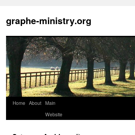
Skip
to
graphe-ministry.org
content
Home
About
Main
Website