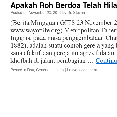
Apakah Roh Berdoa Telah Hil
Posted on
November 23, 2019
by
Dr. Steven
(Berita Mingguan GITS 23 November 2
www.wayoflife.org) Metropolitan Taber
Inggris, pada masa penggembalaan Cha
1882), adalah suatu contoh gereja yang
sana efektif dan gereja itu agresif dalam
khotbah di jalan, pembagian …
Continu
Posted in
Doa
,
General (Umum)
|
Leave a comment