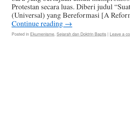
Protestan secara luas. Diberi judul “Su
(Universal) yang Bereformasi [A Refo
Continue reading
→
Posted in
Ekumenisme
,
Sejarah dan Doktrin Baptis
|
Leave a c