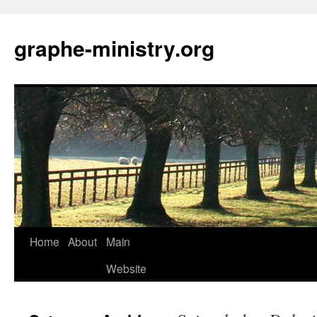
Skip
to
graphe-ministry.org
content
Home
About
Main
Website