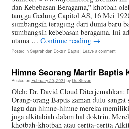
dan Kebebasan Beragama,” khotbah oleh
tangga Gedung Capitol AS, 16 Mei 192
sumbangsih teragung dari dunia baru ba
sumbangsih kebebasan beragama. Ini a
utama …
Continue reading
→
Posted in
Sejarah dan Doktrin Baptis
|
Leave a comment
Himne Seorang Martir Baptis 
Posted on
February 20, 2021
by
Dr. Steven
Oleh: Dr. David Cloud Diterjemahkan: 
Orang-orang Baptis zaman dulu sangat 
lagu dan himne-himne mereka memiliki
juga alkitabiah dalam hal doktrin. Me
khotbah-khotbah atau cerita-cerita Alki